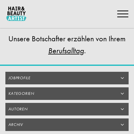
Zum
Artikel
Springen
Unsere Botschafter
erzählen von Ihrem
.
Berufsalltag
JOBPROFILE
KATEGORIEN
AUTOREN
ARCHIV