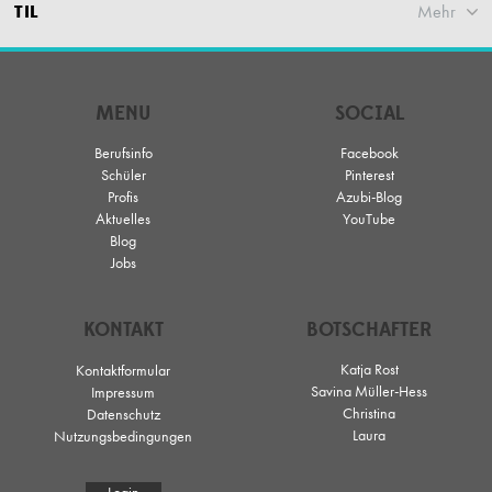
TIL
Mehr
MENU
SOCIAL
Berufsinfo
Facebook
Schüler
Pinterest
Profis
Azubi-Blog
Aktuelles
YouTube
Blog
Jobs
KONTAKT
BOTSCHAFTER
Katja Rost
Kontaktformular
Savina Müller-Hess
Impressum
Christina
Datenschutz
Laura
Nutzungsbedingungen