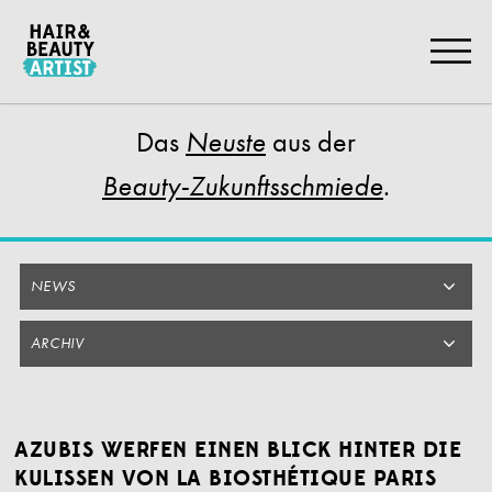
Zum
Artikel
Springen
Das
aus der
Neuste
.
Beauty-Zukunftsschmiede
NEWS
ARCHIV
AZUBIS WERFEN EINEN BLICK HINTER DIE
KULISSEN VON LA BIOSTHÉTIQUE PARIS