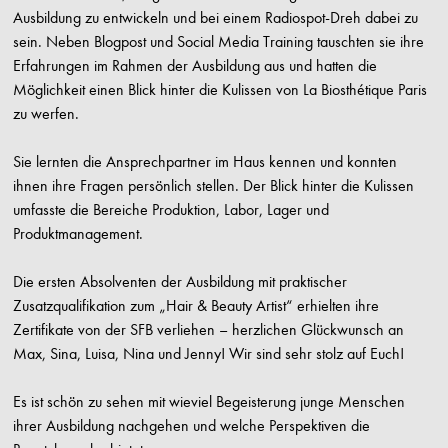
Ausbildung zu entwickeln und bei einem Radiospot-Dreh dabei zu
sein. Neben Blogpost und Social Media Training tauschten sie ihre
Erfahrungen im Rahmen der Ausbildung aus und hatten die
Möglichkeit einen Blick hinter die Kulissen von La Biosthétique Paris
zu werfen.
Sie lernten die Ansprechpartner im Haus kennen und konnten
ihnen ihre Fragen persönlich stellen. Der Blick hinter die Kulissen
umfasste die Bereiche Produktion, Labor, Lager und
Produktmanagement.
Die ersten Absolventen der Ausbildung mit praktischer
Zusatzqualifikation zum „Hair & Beauty Artist“ erhielten ihre
Zertifikate von der SFB verliehen – herzlichen Glückwunsch an
Max, Sina, Luisa, Nina und Jenny! Wir sind sehr stolz auf Euch!
Es ist schön zu sehen mit wieviel Begeisterung junge Menschen
ihrer Ausbildung nachgehen und welche Perspektiven die