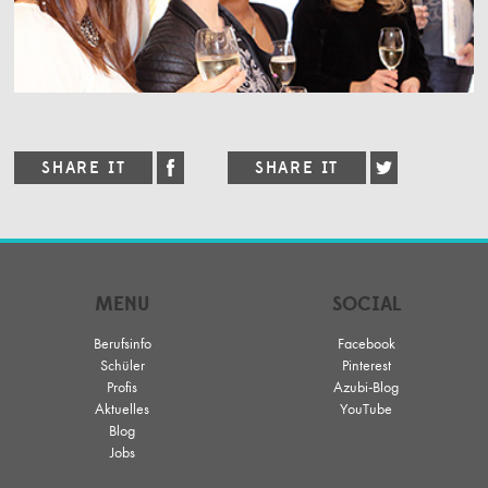
MENU
SOCIAL
Berufsinfo
Facebook
Schüler
Pinterest
Profis
Azubi-Blog
Aktuelles
YouTube
Blog
Jobs