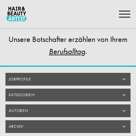
Zum
Artikel
Springen
Unsere Botschafter
erzählen von Ihrem
.
Berufsalltag
JOBPROFILE
KATEGORIEN
AUTOREN
ARCHIV