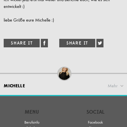
entwickelt :)
liebe Grüße eure Michelle :)
MICHELLE
Mehr
MENU
SOCIAL
Berufsinfo
Facebook