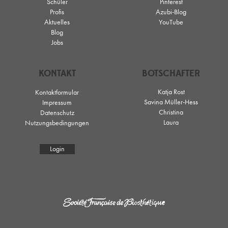
Schüler
Pinterest
Profis
Azubi-Blog
Aktuelles
YouTube
Blog
Jobs
KONTAKT
BOTSCHAFTER
Katja Rost
Kontaktformular
Savina Müller-Hess
Impressum
Christina
Datenschutz
Laura
Nutzungsbedingungen
Login