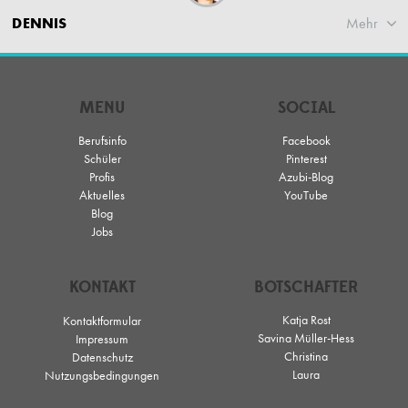
DENNIS
Mehr
MENU
SOCIAL
Berufsinfo
Facebook
Schüler
Pinterest
Profis
Azubi-Blog
Aktuelles
YouTube
Blog
Jobs
KONTAKT
BOTSCHAFTER
Katja Rost
Kontaktformular
Savina Müller-Hess
Impressum
Christina
Datenschutz
Laura
Nutzungsbedingungen