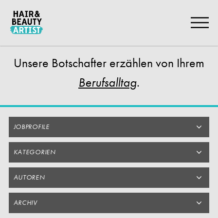
Zum
Artikel
Springen
Unsere Botschafter
erzählen von Ihrem
.
Berufsalltag
JOBPROFILE
KATEGORIEN
AUTOREN
ARCHIV