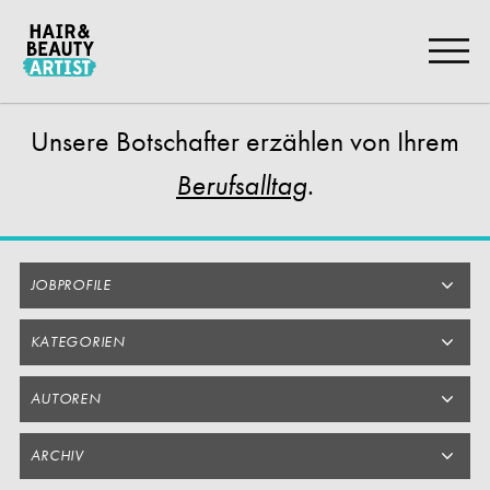
Zum
Artikel
Springen
Unsere Botschafter
erzählen von Ihrem
.
Berufsalltag
JOBPROFILE
KATEGORIEN
AUTOREN
ARCHIV