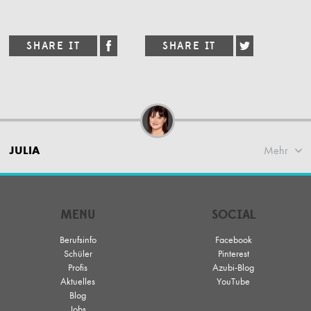
JULIA
Mehr
MENU
SOCIAL
Berufsinfo
Facebook
Schüler
Pinterest
Profis
Azubi-Blog
Aktuelles
YouTube
Blog
Jobs