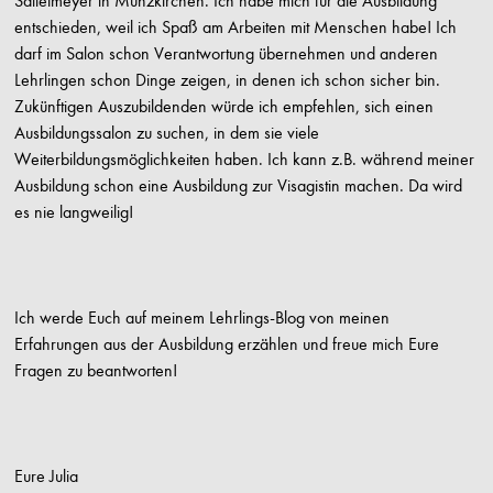
Salletmeyer in Münzkirchen. Ich habe mich für die Ausbildung
entschieden, weil ich Spaß am Arbeiten mit Menschen habe! Ich
darf im Salon schon Verantwortung übernehmen und anderen
Lehrlingen schon Dinge zeigen, in denen ich schon sicher bin.
Zukünftigen Auszubildenden würde ich empfehlen, sich einen
Ausbildungssalon zu suchen, in dem sie viele
Weiterbildungsmöglichkeiten haben. Ich kann z.B. während meiner
Ausbildung schon eine Ausbildung zur Visagistin machen. Da wird
es nie langweilig!
Ich werde Euch auf meinem Lehrlings-Blog von meinen
Erfahrungen aus der Ausbildung erzählen und freue mich Eure
Fragen zu beantworten!
Eure Julia