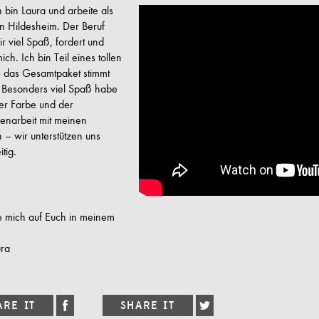
h bin Laura und arbeite als
n in Hildesheim. Der Beruf
r viel Spaß, fordert und
ich. Ich bin Teil eines tollen
 das Gesamtpaket stimmt
! Besonders viel Spaß habe
er Farbe und der
narbeit mit meinen
 – wir unterstützen uns
tig.
e mich auf Euch in meinem
ura