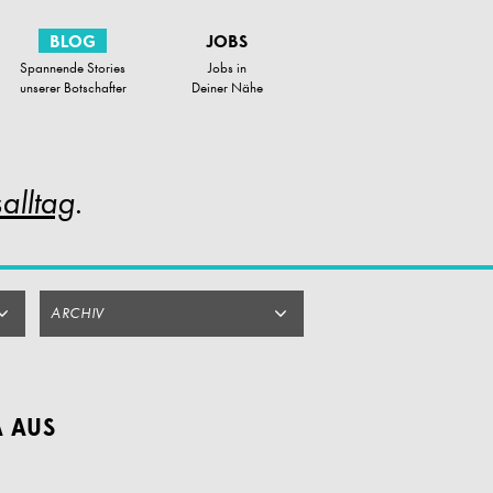
BLOG
JOBS
Spannende Stories
Jobs in
unserer Botschafter
Deiner Nähe
alltag
.
ARCHIV
A AUS