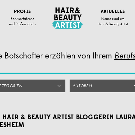
PROFIS
AKTUELLES
Berufserfahrene
Neues rund um
und Professionals
Hair & Beauty Artist
 Botschafter
erzählen von Ihrem
Berufs
ATEGORIEN
AUTOREN
 HAIR & BEAUTY ARTIST BLOGGERIN LAUR
DESHEIM