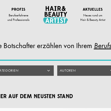
PROFIS
AKTUELLES
Berufserfahrene
Neues rund um
und Professionals
Hair & Beauty Artist
 Botschafter
erzählen von Ihrem
Berufs
ATEGORIEN
AUTOREN
R AUF DEM NEUSTEN STAND