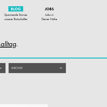
BLOG
JOBS
Spannende Stories
Jobs in
unserer Botschafter
Deiner Nähe
alltag
.
ARCHIV