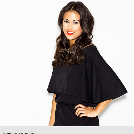
r Lieben da draußen,