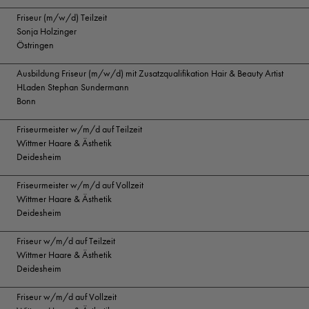
Friseur (m/w/d) Teilzeit
Sonja Holzinger
Östringen
Ausbildung Friseur (m/w/d) mit Zusatzqualifikation Hair & Beauty Artist
HLaden Stephan Sundermann
Bonn
Friseurmeister w/m/d auf Teilzeit
Wittmer Haare & Ästhetik
Deidesheim
Friseurmeister w/m/d auf Vollzeit
Wittmer Haare & Ästhetik
Deidesheim
Friseur w/m/d auf Teilzeit
Wittmer Haare & Ästhetik
Deidesheim
Friseur w/m/d auf Vollzeit