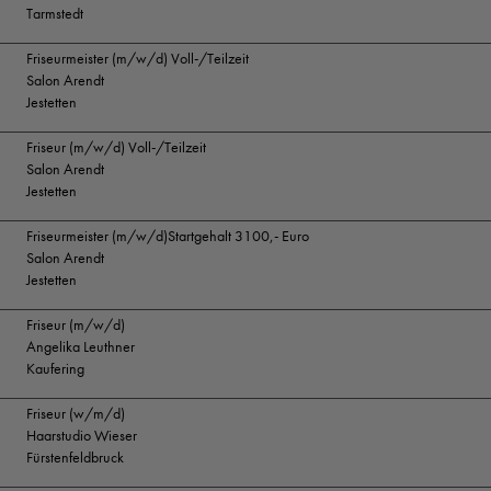
Tarmstedt
Friseurmeister (m/w/d) Voll-/Teilzeit
Salon Arendt
Jestetten
Friseur (m/w/d) Voll-/Teilzeit
Salon Arendt
Jestetten
Friseurmeister (m/w/d)Startgehalt 3100,- Euro
Salon Arendt
Jestetten
Friseur (m/w/d)
Angelika Leuthner
Kaufering
Friseur (w/m/d)
Haarstudio Wieser
Fürstenfeldbruck