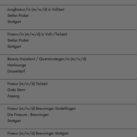
Jungfriseur/in (m/w/d) in Vollzeit
Stefan Probst
Stuttgart
Friseur/in (m/w/d) in Voll-/Teilzeit
Stefan Probst
Stuttgart
Beauty Assistient / Quereinsteiger/in (m/w/d)
Hairlounge
Düsseldorf
Friseur (m/w/d) Teilzeit
Gabi Stern
Asperg
Friseur (m/w/d) Breuninger Sindelfingen
Die Friseure - Breuninger
Stuttgart
Friseur (m/w/d) Breuninger Stuttgart