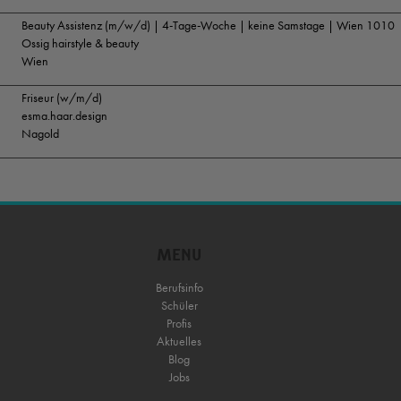
Beauty Assistenz (m/w/d) | 4-Tage-Woche | keine Samstage | Wien 1010
Ossig hairstyle & beauty
Wien
Friseur (w/m/d)
esma.haar.design
Nagold
MENU
Berufsinfo
Schüler
Profis
Aktuelles
Blog
Jobs