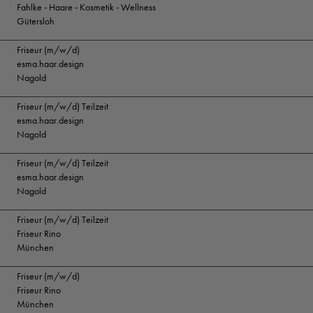
Fahlke - Haare - Kosmetik - Wellness
Gütersloh
Friseur (m/w/d)
esma.haar.design
Nagold
Friseur (m/w/d) Teilzeit
esma.haar.design
Nagold
Friseur (m/w/d) Teilzeit
esma.haar.design
Nagold
Friseur (m/w/d) Teilzeit
Friseur Rino
München
Friseur (m/w/d)
Friseur Rino
München