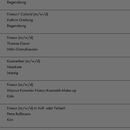
Regensburg
Friseur/ Colorist (m/w/d)
Kathrin Garburg
Regensburg
Friseur (m/w/d)
Thomas Daum
Höhr-Grenzhausen
Kosmetiker (m/w/d)
Haarkiste
Leipzig
Friseur (m/w/d)
Marcus Kümmler Friseur-Kosmetik-Make-up
Köln
Friseur (m/w/d) in Voll- oder Teilzeit
Petra Roßmann
Kirn