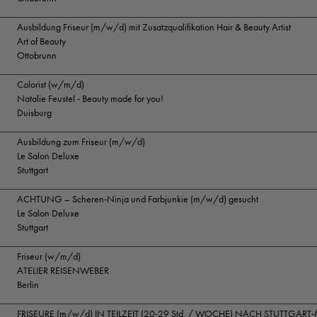
Ausbildung Friseur (m/w/d) mit Zusatzqualifikation Hair & Beauty Artist
Art of Beauty
Ottobrunn
Colorist (w/m/d)
Natalie Feustel - Beauty made for you!
Duisburg
Ausbildung zum Friseur (m/w/d)
Le Salon Deluxe
Stuttgart
ACHTUNG – Scheren-Ninja und Farbjunkie (m/w/d) gesucht
Le Salon Deluxe
Stuttgart
Friseur (w/m/d)
ATELIER REISENWEBER
Berlin
FRISEURE (m/w/d) IN TEILZEIT (20-29 Std. / WOCHE) NACH STUTTGART