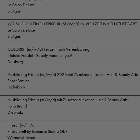
Le Salon Deluxe
Stuttgart
WIR SUCHEN EINEN FRISEUR (M/W/D) IN VOLLZEIT NACH STUTTGART
Le Salon Deluxe
Stuttgart
COLORIST (m/w/d) Teilzeit nach Vereinbarung
Natalie Feustel - Beauty made for you!
Duisburg
Ausbildung Friseur (m/w/d) 2026 mit Zusatzqualifikation Hair & Beauty Artist
Frisör Bastian
Paderborn
Ausbildung Friseur (m/w/d) mit Zusatzqualifikation Hair & Beauty Artist
Ilona Brand
Diepholz
Friseur (w/m/d)
Friseurwelt by Jasmin & Saskia GbR
Wermelskirchen