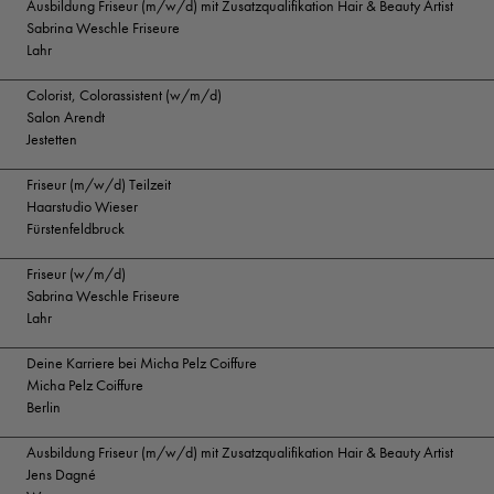
Ausbildung Friseur (m/w/d) mit Zusatzqualifikation Hair & Beauty Artist
Sabrina Weschle Friseure
Lahr
Colorist, Colorassistent (w/m/d)
Salon Arendt
Jestetten
Friseur (m/w/d) Teilzeit
Haarstudio Wieser
Fürstenfeldbruck
Friseur (w/m/d)
Sabrina Weschle Friseure
Lahr
Deine Karriere bei Micha Pelz Coiffure
Micha Pelz Coiffure
Berlin
Ausbildung Friseur (m/w/d) mit Zusatzqualifikation Hair & Beauty Artist
Jens Dagné