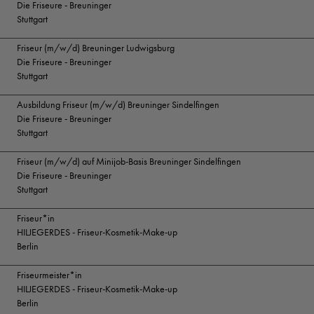
Die Friseure - Breuninger
Stuttgart
Friseur (m/w/d) Breuninger Ludwigsburg
Die Friseure - Breuninger
Stuttgart
Ausbildung Friseur (m/w/d) Breuninger Sindelfingen
Die Friseure - Breuninger
Stuttgart
Friseur (m/w/d) auf Minijob-Basis Breuninger Sindelfingen
Die Friseure - Breuninger
Stuttgart
Friseur*in
HILJEGERDES - Friseur-Kosmetik-Make-up
Berlin
Friseurmeister*in
HILJEGERDES - Friseur-Kosmetik-Make-up
Berlin