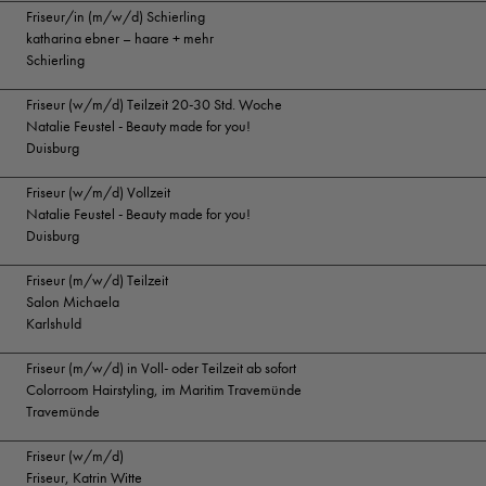
Friseur/in (m/w/d) Schierling
katharina ebner – haare + mehr
Schierling
Friseur (w/m/d) Teilzeit 20-30 Std. Woche
Natalie Feustel - Beauty made for you!
Duisburg
Friseur (w/m/d) Vollzeit
Natalie Feustel - Beauty made for you!
Duisburg
Friseur (m/w/d) Teilzeit
Salon Michaela
Karlshuld
Friseur (m/w/d) in Voll- oder Teilzeit ab sofort
Colorroom Hairstyling, im Maritim Travemünde
Travemünde
Friseur (w/m/d)
Friseur, Katrin Witte