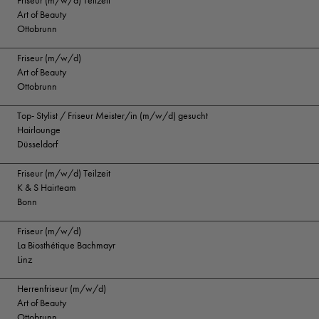
Friseur (m/w/d) Teilzeit
Art of Beauty
Ottobrunn
Friseur (m/w/d)
Art of Beauty
Ottobrunn
Top- Stylist / Friseur Meister/in (m/w/d) gesucht
Hairlounge
Düsseldorf
Friseur (m/w/d) Teilzeit
K & S Hairteam
Bonn
Friseur (m/w/d)
La Biosthétique Bachmayr
Linz
Herrenfriseur (m/w/d)
Art of Beauty
Ottobrunn