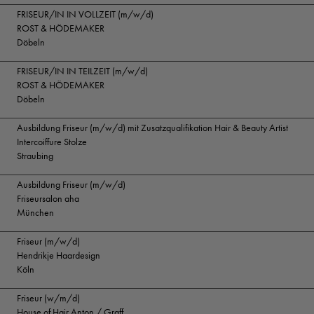
FRISEUR/IN IN VOLLZEIT (m/w/d)
ROST & HÖDEMAKER
Döbeln
FRISEUR/IN IN TEILZEIT (m/w/d)
ROST & HÖDEMAKER
Döbeln
Ausbildung Friseur (m/w/d) mit Zusatzqualifikation Hair & Beauty Artist
Intercoiffure Stolze
Straubing
Ausbildung Friseur (m/w/d)
Friseursalon aha
München
Friseur (m/w/d)
Hendrikje Haardesign
Köln
Friseur (w/m/d)
House of Hair Anton / Graff