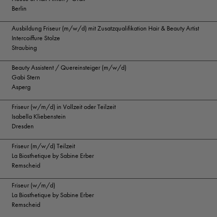
Berlin
Ausbildung Friseur (m/w/d) mit Zusatzqualifikation Hair & Beauty Artist
Intercoiffure Stolze
Straubing
Beauty Assistent / Quereinsteiger (m/w/d)
Gabi Stern
Asperg
Friseur (w/m/d) in Vollzeit oder Teilzeit
Isabella Kliebenstein
Dresden
Friseur (m/w/d) Teilzeit
La Biosthetique by Sabine Erber
Remscheid
Friseur (w/m/d)
La Biosthetique by Sabine Erber
Remscheid