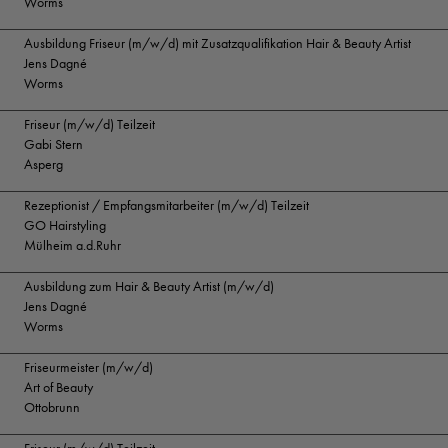
Worms
Ausbildung Friseur (m/w/d) mit Zusatzqualifikation Hair & Beauty Artist
Jens Dagné
Worms
Friseur (m/w/d) Teilzeit
Gabi Stern
Asperg
Rezeptionist / Empfangsmitarbeiter (m/w/d) Teilzeit
GO Hairstyling
Mülheim a.d.Ruhr
Ausbildung zum Hair & Beauty Artist (m/w/d)
Jens Dagné
Worms
Friseurmeister (m/w/d)
Art of Beauty
Ottobrunn