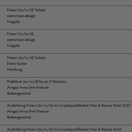
Friseur (m/w/d) Teilzeit
esma.haar.design
Nagold
Friseur (w/m/d)
esma.haar.design
Nagold
Friseur (m/w/d) Teilzeit
Frank Köster
Hamburg
Praktikum (m/w/d) bis zu 2 Wochen
Ansgar Anna Ihre Friseure
Biebergemünd
Ausbildung Friseur (m/w/d) mit Zusatzqualifikation Hair & Beauty Artist 2027
Ansgar Anna Ihre Friseure
Biebergemünd
Ausbildung Friseur (m/w/d) mit Zusatzqualifikation Hair & Beauty Artist