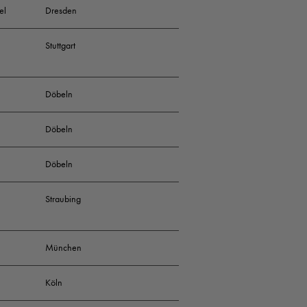
el
Dresden
Stuttgart
Döbeln
Döbeln
Döbeln
Straubing
München
Köln