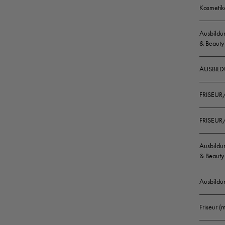
Kosmetik
Ausbildun
& Beauty
AUSBILD
FRISEUR
FRISEUR/
Ausbildun
& Beauty 
Ausbildu
Friseur 