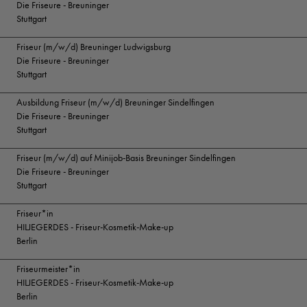
Die Friseure - Breuninger
Stuttgart
Friseur (m/w/d) Breuninger Ludwigsburg
Die Friseure - Breuninger
Stuttgart
Ausbildung Friseur (m/w/d) Breuninger Sindelfingen
Die Friseure - Breuninger
Stuttgart
Friseur (m/w/d) auf Minijob-Basis Breuninger Sindelfingen
Die Friseure - Breuninger
Stuttgart
Friseur*in
HILJEGERDES - Friseur-Kosmetik-Make-up
Berlin
Friseurmeister*in
HILJEGERDES - Friseur-Kosmetik-Make-up
Berlin