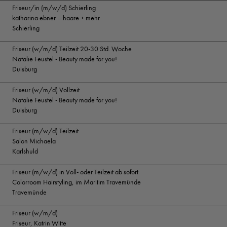
Friseur/in (m/w/d) Schierling
katharina ebner – haare + mehr
Schierling
Friseur (w/m/d) Teilzeit 20-30 Std. Woche
Natalie Feustel - Beauty made for you!
Duisburg
Friseur (w/m/d) Vollzeit
Natalie Feustel - Beauty made for you!
Duisburg
Friseur (m/w/d) Teilzeit
Salon Michaela
Karlshuld
Friseur (m/w/d) in Voll- oder Teilzeit ab sofort
Colorroom Hairstyling, im Maritim Travemünde
Travemünde
Friseur (w/m/d)
Friseur, Katrin Witte