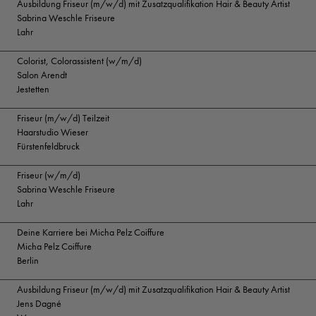
Ausbildung Friseur (m/w/d) mit Zusatzqualifikation Hair & Beauty Artist
Sabrina Weschle Friseure
Lahr
Colorist, Colorassistent (w/m/d)
Salon Arendt
Jestetten
Friseur (m/w/d) Teilzeit
Haarstudio Wieser
Fürstenfeldbruck
Friseur (w/m/d)
Sabrina Weschle Friseure
Lahr
Deine Karriere bei Micha Pelz Coiffure
Micha Pelz Coiffure
Berlin
Ausbildung Friseur (m/w/d) mit Zusatzqualifikation Hair & Beauty Artist
Jens Dagné