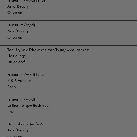
Friseur (m/w/d) Teilzeit
Art of Beauty
Ottobrunn
Friseur (m/w/d)
Art of Beauty
Ottobrunn
Top- Stylist / Friseur Meister/in (m/w/d) gesucht
Hairlounge
Düsseldorf
Friseur (m/w/d) Teilzeit
K & S Hairteam
Bonn
Friseur (m/w/d)
La Biosthétique Bachmayr
Linz
Herrenfriseur (m/w/d)
Art of Beauty
Ottobrunn