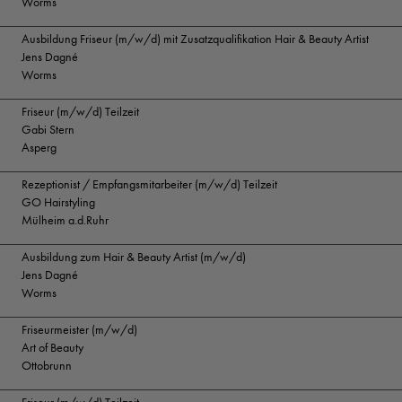
Worms
Ausbildung Friseur (m/w/d) mit Zusatzqualifikation Hair & Beauty Artist
Jens Dagné
Worms
Friseur (m/w/d) Teilzeit
Gabi Stern
Asperg
Rezeptionist / Empfangsmitarbeiter (m/w/d) Teilzeit
GO Hairstyling
Mülheim a.d.Ruhr
Ausbildung zum Hair & Beauty Artist (m/w/d)
Jens Dagné
Worms
Friseurmeister (m/w/d)
Art of Beauty
Ottobrunn