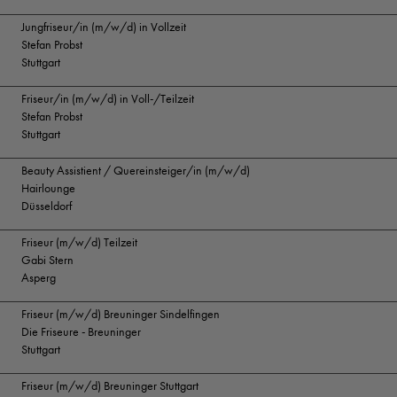
Jungfriseur/in (m/w/d) in Vollzeit
Stefan Probst
Stuttgart
Friseur/in (m/w/d) in Voll-/Teilzeit
Stefan Probst
Stuttgart
Beauty Assistient / Quereinsteiger/in (m/w/d)
Hairlounge
Düsseldorf
Friseur (m/w/d) Teilzeit
Gabi Stern
Asperg
Friseur (m/w/d) Breuninger Sindelfingen
Die Friseure - Breuninger
Stuttgart
Friseur (m/w/d) Breuninger Stuttgart