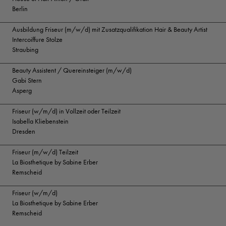
Berlin
Ausbildung Friseur (m/w/d) mit Zusatzqualifikation Hair & Beauty Artist
Intercoiffure Stolze
Straubing
Beauty Assistent / Quereinsteiger (m/w/d)
Gabi Stern
Asperg
Friseur (w/m/d) in Vollzeit oder Teilzeit
Isabella Kliebenstein
Dresden
Friseur (m/w/d) Teilzeit
La Biosthetique by Sabine Erber
Remscheid
Friseur (w/m/d)
La Biosthetique by Sabine Erber
Remscheid