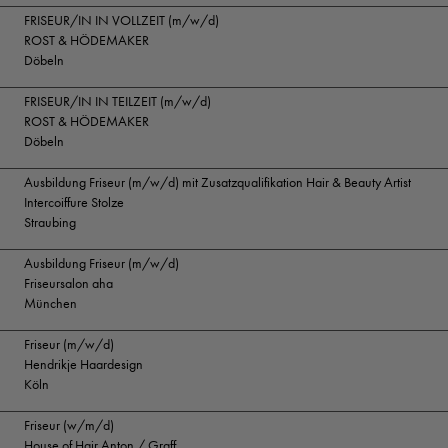
FRISEUR/IN IN VOLLZEIT (m/w/d)
ROST & HÖDEMAKER
Döbeln
FRISEUR/IN IN TEILZEIT (m/w/d)
ROST & HÖDEMAKER
Döbeln
Ausbildung Friseur (m/w/d) mit Zusatzqualifikation Hair & Beauty Artist
Intercoiffure Stolze
Straubing
Ausbildung Friseur (m/w/d)
Friseursalon aha
München
Friseur (m/w/d)
Hendrikje Haardesign
Köln
Friseur (w/m/d)
House of Hair Anton / Graff