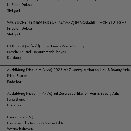
Le Salon Deluxe
Stuttgart
WIR SUCHEN EINEN FRISEUR (M/W/D) IN VOLLZEIT NACH STUTTGART
Le Salon Deluxe
Stuttgart
COLORIST (m/w/d) Teilzeit nach Vereinbarung
Natalie Feustel - Beauty made for you!
Duisburg
Ausbildung Friseur (m/w/d) 2026 mit Zusatzqualifikation Hair & Beauty Artist
Frisör Bastian
Paderborn
Ausbildung Friseur (m/w/d) mit Zusatzqualifikation Hair & Beauty Artist
Ilona Brand
Diepholz
Friseur (w/m/d)
Friseurwelt by Jasmin & Saskia GbR
Wermelskirchen