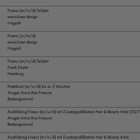
Friseur (m/w/d) Teilzeit
esma.haar.design
Nagold
Friseur (w/m/d)
esma.haar.design
Nagold
Friseur (m/w/d) Teilzeit
Frank Köster
Hamburg
Praktikum (m/w/d) bis zu 2 Wochen
Ansgar Anna Ihre Friseure
Biebergemünd
Ausbildung Friseur (m/w/d) mit Zusatzqualifikation Hair & Beauty Artist 2027
Ansgar Anna Ihre Friseure
Biebergemünd
Ausbildung Friseur (m/w/d) mit Zusatzqualifikation Hair & Beauty Artist