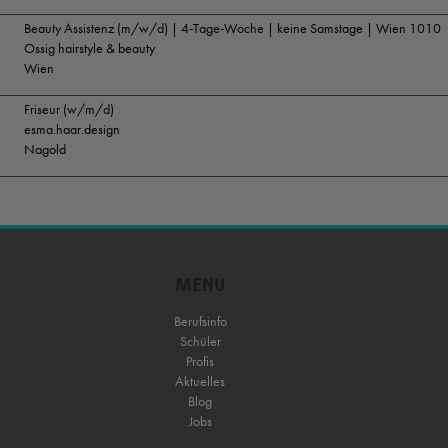
Beauty Assistenz (m/w/d) | 4-Tage-Woche | keine Samstage | Wien 1010
Ossig hairstyle & beauty
Wien
Friseur (w/m/d)
esma.haar.design
Nagold
MENU
Berufsinfo
Schüler
Profis
Aktuelles
Blog
Jobs