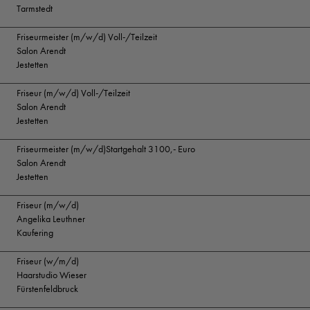
Tarmstedt
Friseurmeister (m/w/d) Voll-/Teilzeit
Salon Arendt
Jestetten
Friseur (m/w/d) Voll-/Teilzeit
Salon Arendt
Jestetten
Friseurmeister (m/w/d)Startgehalt 3100,- Euro
Salon Arendt
Jestetten
Friseur (m/w/d)
Angelika Leuthner
Kaufering
Friseur (w/m/d)
Haarstudio Wieser
Fürstenfeldbruck