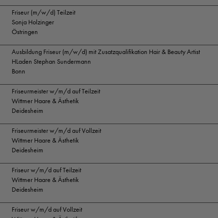
Friseur (m/w/d) Teilzeit
Sonja Holzinger
Östringen
Ausbildung Friseur (m/w/d) mit Zusatzqualifikation Hair & Beauty Artist
HLaden Stephan Sundermann
Bonn
Friseurmeister w/m/d auf Teilzeit
Wittmer Haare & Ästhetik
Deidesheim
Friseurmeister w/m/d auf Vollzeit
Wittmer Haare & Ästhetik
Deidesheim
Friseur w/m/d auf Teilzeit
Wittmer Haare & Ästhetik
Deidesheim
Friseur w/m/d auf Vollzeit