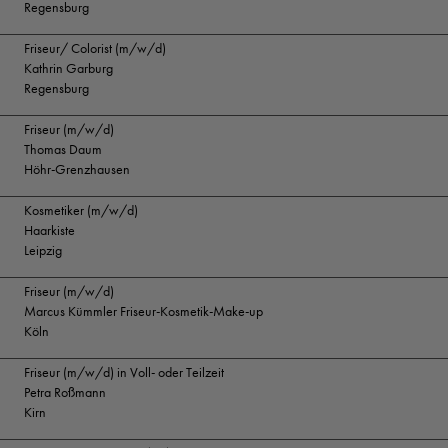
Regensburg
Friseur/ Colorist (m/w/d)
Kathrin Garburg
Regensburg
Friseur (m/w/d)
Thomas Daum
Höhr-Grenzhausen
Kosmetiker (m/w/d)
Haarkiste
Leipzig
Friseur (m/w/d)
Marcus Kümmler Friseur-Kosmetik-Make-up
Köln
Friseur (m/w/d) in Voll- oder Teilzeit
Petra Roßmann
Kirn