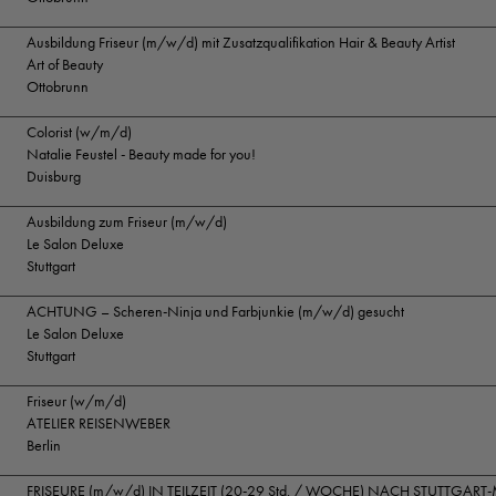
Ausbildung Friseur (m/w/d) mit Zusatzqualifikation Hair & Beauty Artist
Art of Beauty
Ottobrunn
Colorist (w/m/d)
Natalie Feustel - Beauty made for you!
Duisburg
Ausbildung zum Friseur (m/w/d)
Le Salon Deluxe
Stuttgart
ACHTUNG – Scheren-Ninja und Farbjunkie (m/w/d) gesucht
Le Salon Deluxe
Stuttgart
Friseur (w/m/d)
ATELIER REISENWEBER
Berlin
FRISEURE (m/w/d) IN TEILZEIT (20-29 Std. / WOCHE) NACH STUTTGART