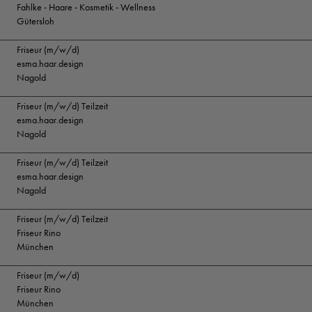
Fahlke - Haare - Kosmetik - Wellness
Gütersloh
Friseur (m/w/d)
esma.haar.design
Nagold
Friseur (m/w/d) Teilzeit
esma.haar.design
Nagold
Friseur (m/w/d) Teilzeit
esma.haar.design
Nagold
Friseur (m/w/d) Teilzeit
Friseur Rino
München
Friseur (m/w/d)
Friseur Rino
München