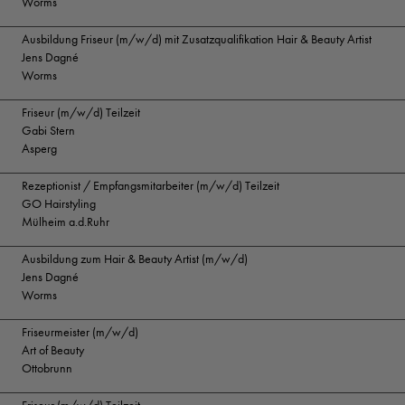
Worms
Ausbildung Friseur (m/w/d) mit Zusatzqualifikation Hair & Beauty Artist
Jens Dagné
Worms
Friseur (m/w/d) Teilzeit
Gabi Stern
Asperg
Rezeptionist / Empfangsmitarbeiter (m/w/d) Teilzeit
GO Hairstyling
Mülheim a.d.Ruhr
Ausbildung zum Hair & Beauty Artist (m/w/d)
Jens Dagné
Worms
Friseurmeister (m/w/d)
Art of Beauty
Ottobrunn