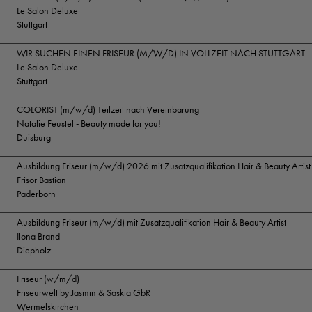
Le Salon Deluxe
Stuttgart
WIR SUCHEN EINEN FRISEUR (M/W/D) IN VOLLZEIT NACH STUTTGART
Le Salon Deluxe
Stuttgart
COLORIST (m/w/d) Teilzeit nach Vereinbarung
Natalie Feustel - Beauty made for you!
Duisburg
Ausbildung Friseur (m/w/d) 2026 mit Zusatzqualifikation Hair & Beauty Artist
Frisör Bastian
Paderborn
Ausbildung Friseur (m/w/d) mit Zusatzqualifikation Hair & Beauty Artist
Ilona Brand
Diepholz
Friseur (w/m/d)
Friseurwelt by Jasmin & Saskia GbR
Wermelskirchen