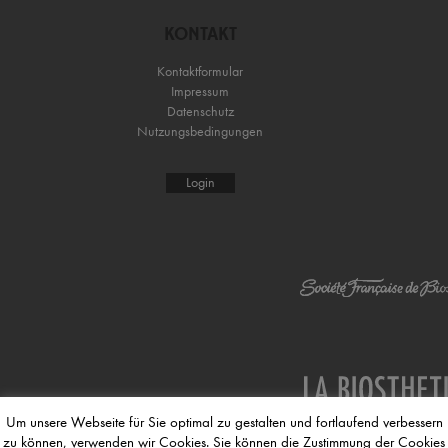
KONTAKT
Kontaktformular
Impressum
Datenschutz
Nutzungsbedingungen
Login
Um unsere Webseite für Sie optimal zu gestalten und fortlaufend verbessern
zu können, verwenden wir Cookies. Sie können die Zustimmung der Cookies