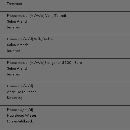
Tarmstedt
Friseurmeister (m/w/d) Voll-/Teilzeit
Salon Arendt
Jestetten
Friseur (m/w/d) Voll-/Teilzeit
Salon Arendt
Jestetten
Friseurmeister (m/w/d)Startgehalt 3100,- Euro
Salon Arendt
Jestetten
Friseur (m/w/d)
Angelika Leuthner
Kaufering
Friseur (w/m/d)
Haarstudio Wieser
Fürstenfeldbruck