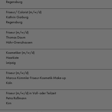
Regensburg
Friseur/ Colorist (m/w/d)
Kathrin Garburg
Regensburg
Friseur (m/w/d)
Thomas Daum
Höhr-Grenzhausen
Kosmetiker (m/w/d)
Haarkiste
Leipzig
Friseur (m/w/d)
Marcus Kümmler Friseur-Kosmetik-Make-up
Köln
Friseur (m/w/d) in Voll- oder Teilzeit
Petra Roßmann
Kirn