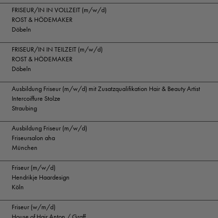
FRISEUR/IN IN VOLLZEIT (m/w/d)
ROST & HÖDEMAKER
Döbeln
FRISEUR/IN IN TEILZEIT (m/w/d)
ROST & HÖDEMAKER
Döbeln
Ausbildung Friseur (m/w/d) mit Zusatzqualifikation Hair & Beauty Artist
Intercoiffure Stolze
Straubing
Ausbildung Friseur (m/w/d)
Friseursalon aha
München
Friseur (m/w/d)
Hendrikje Haardesign
Köln
Friseur (w/m/d)
House of Hair Anton / Graff