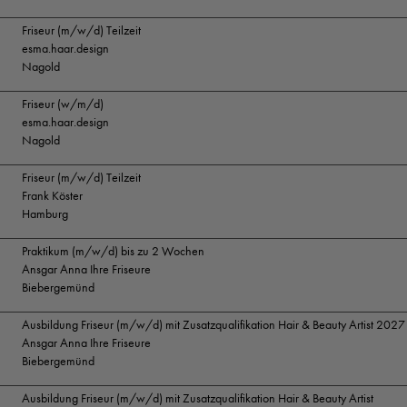
Friseur (m/w/d) Teilzeit
esma.haar.design
Nagold
Friseur (w/m/d)
esma.haar.design
Nagold
Friseur (m/w/d) Teilzeit
Frank Köster
Hamburg
Praktikum (m/w/d) bis zu 2 Wochen
Ansgar Anna Ihre Friseure
Biebergemünd
Ausbildung Friseur (m/w/d) mit Zusatzqualifikation Hair & Beauty Artist 2027
Ansgar Anna Ihre Friseure
Biebergemünd
Ausbildung Friseur (m/w/d) mit Zusatzqualifikation Hair & Beauty Artist