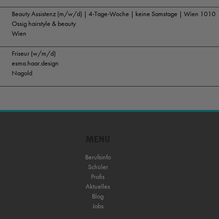
Beauty Assistenz (m/w/d) | 4-Tage-Woche | keine Samstage | Wien 1010
Ossig hairstyle & beauty
Wien
Friseur (w/m/d)
esma.haar.design
Nagold
MENU
Berufsinfo
Schüler
Profis
Aktuelles
Blog
Jobs