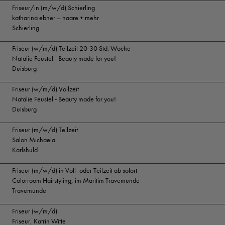
Friseur/in (m/w/d) Schierling
katharina ebner – haare + mehr
Schierling
Friseur (w/m/d) Teilzeit 20-30 Std. Woche
Natalie Feustel - Beauty made for you!
Duisburg
Friseur (w/m/d) Vollzeit
Natalie Feustel - Beauty made for you!
Duisburg
Friseur (m/w/d) Teilzeit
Salon Michaela
Karlshuld
Friseur (m/w/d) in Voll- oder Teilzeit ab sofort
Colorroom Hairstyling, im Maritim Travemünde
Travemünde
Friseur (w/m/d)
Friseur, Katrin Witte