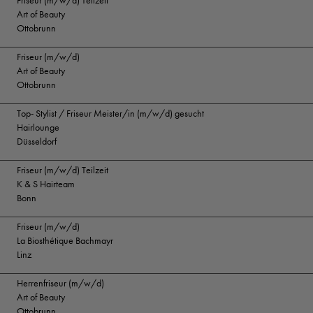
Friseur (m/w/d) Teilzeit
Art of Beauty
Ottobrunn
Friseur (m/w/d)
Art of Beauty
Ottobrunn
Top- Stylist / Friseur Meister/in (m/w/d) gesucht
Hairlounge
Düsseldorf
Friseur (m/w/d) Teilzeit
K & S Hairteam
Bonn
Friseur (m/w/d)
La Biosthétique Bachmayr
Linz
Herrenfriseur (m/w/d)
Art of Beauty
Ottobrunn