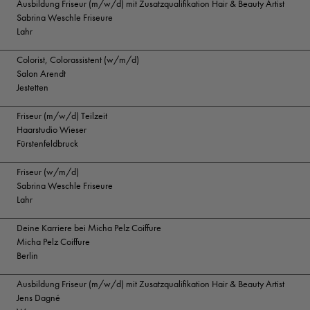
Ausbildung Friseur (m/w/d) mit Zusatzqualifikation Hair & Beauty Artist
Sabrina Weschle Friseure
Lahr
Colorist, Colorassistent (w/m/d)
Salon Arendt
Jestetten
Friseur (m/w/d) Teilzeit
Haarstudio Wieser
Fürstenfeldbruck
Friseur (w/m/d)
Sabrina Weschle Friseure
Lahr
Deine Karriere bei Micha Pelz Coiffure
Micha Pelz Coiffure
Berlin
Ausbildung Friseur (m/w/d) mit Zusatzqualifikation Hair & Beauty Artist
Jens Dagné