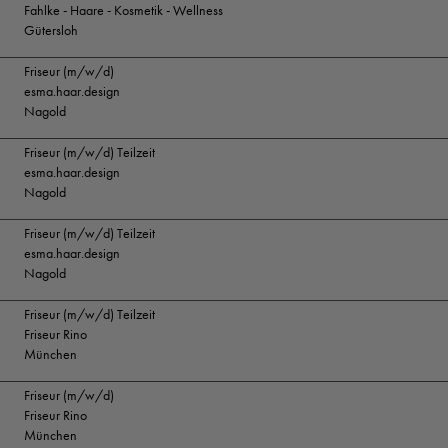
Fahlke - Haare - Kosmetik - Wellness
Gütersloh
Friseur (m/w/d)
esma.haar.design
Nagold
Friseur (m/w/d) Teilzeit
esma.haar.design
Nagold
Friseur (m/w/d) Teilzeit
esma.haar.design
Nagold
Friseur (m/w/d) Teilzeit
Friseur Rino
München
Friseur (m/w/d)
Friseur Rino
München