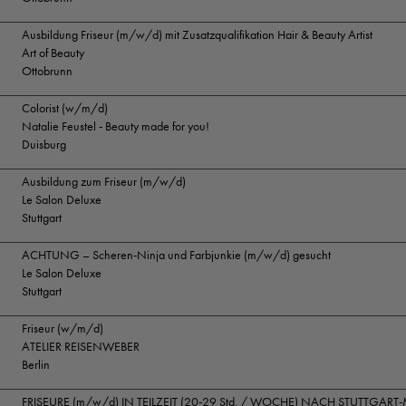
Ausbildung Friseur (m/w/d) mit Zusatzqualifikation Hair & Beauty Artist
Art of Beauty
Ottobrunn
Colorist (w/m/d)
Natalie Feustel - Beauty made for you!
Duisburg
Ausbildung zum Friseur (m/w/d)
Le Salon Deluxe
Stuttgart
ACHTUNG – Scheren-Ninja und Farbjunkie (m/w/d) gesucht
Le Salon Deluxe
Stuttgart
Friseur (w/m/d)
ATELIER REISENWEBER
Berlin
FRISEURE (m/w/d) IN TEILZEIT (20-29 Std. / WOCHE) NACH STUTTGART