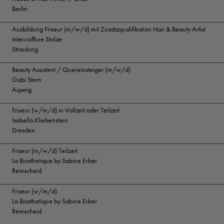
Berlin
Ausbildung Friseur (m/w/d) mit Zusatzqualifikation Hair & Beauty Artist
Intercoiffure Stolze
Straubing
Beauty Assistent / Quereinsteiger (m/w/d)
Gabi Stern
Asperg
Friseur (w/m/d) in Vollzeit oder Teilzeit
Isabella Kliebenstein
Dresden
Friseur (m/w/d) Teilzeit
La Biosthetique by Sabine Erber
Remscheid
Friseur (w/m/d)
La Biosthetique by Sabine Erber
Remscheid