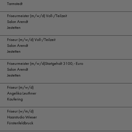
Tarmstedt
Friseurmeister (m/w/d) Voll-/Teilzeit
Salon Arendt
Jestetten
Friseur (m/w/d) Voll-/Teilzeit
Salon Arendt
Jestetten
Friseurmeister (m/w/d)Startgehalt 3100,- Euro
Salon Arendt
Jestetten
Friseur (m/w/d)
Angelika Leuthner
Kaufering
Friseur (w/m/d)
Haarstudio Wieser
Fürstenfeldbruck