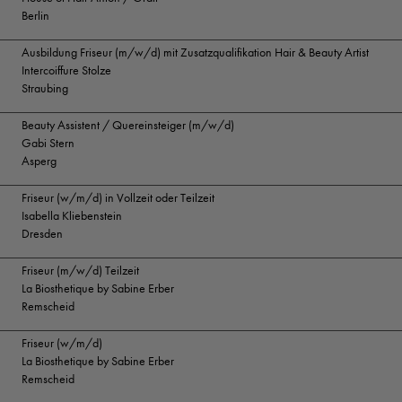
Berlin
Ausbildung Friseur (m/w/d) mit Zusatzqualifikation Hair & Beauty Artist
Intercoiffure Stolze
Straubing
Beauty Assistent / Quereinsteiger (m/w/d)
Gabi Stern
Asperg
Friseur (w/m/d) in Vollzeit oder Teilzeit
Isabella Kliebenstein
Dresden
Friseur (m/w/d) Teilzeit
La Biosthetique by Sabine Erber
Remscheid
Friseur (w/m/d)
La Biosthetique by Sabine Erber
Remscheid