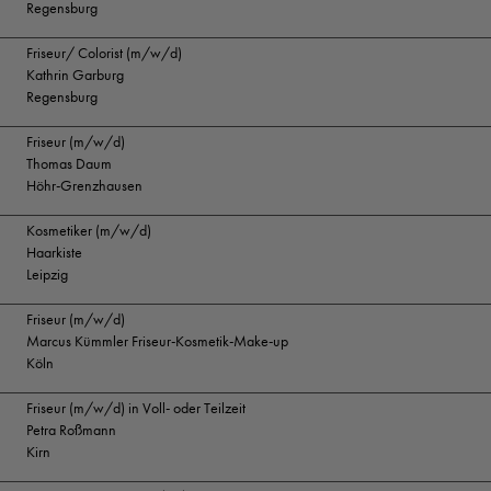
Regensburg
Friseur/ Colorist (m/w/d)
Kathrin Garburg
Regensburg
Friseur (m/w/d)
Thomas Daum
Höhr-Grenzhausen
Kosmetiker (m/w/d)
Haarkiste
Leipzig
Friseur (m/w/d)
Marcus Kümmler Friseur-Kosmetik-Make-up
Köln
Friseur (m/w/d) in Voll- oder Teilzeit
Petra Roßmann
Kirn