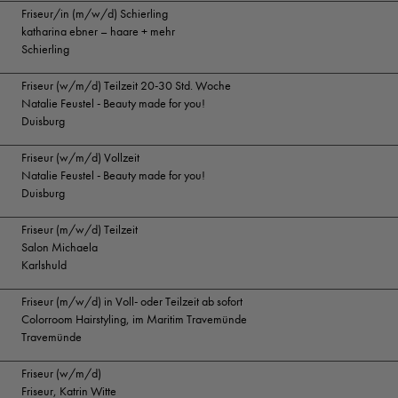
Friseur/in (m/w/d) Schierling
katharina ebner – haare + mehr
Schierling
Friseur (w/m/d) Teilzeit 20-30 Std. Woche
Natalie Feustel - Beauty made for you!
Duisburg
Friseur (w/m/d) Vollzeit
Natalie Feustel - Beauty made for you!
Duisburg
Friseur (m/w/d) Teilzeit
Salon Michaela
Karlshuld
Friseur (m/w/d) in Voll- oder Teilzeit ab sofort
Colorroom Hairstyling, im Maritim Travemünde
Travemünde
Friseur (w/m/d)
Friseur, Katrin Witte