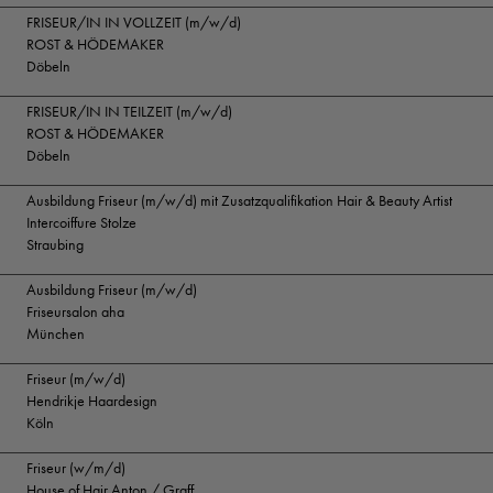
FRISEUR/IN IN VOLLZEIT (m/w/d)
ROST & HÖDEMAKER
Döbeln
FRISEUR/IN IN TEILZEIT (m/w/d)
ROST & HÖDEMAKER
Döbeln
Ausbildung Friseur (m/w/d) mit Zusatzqualifikation Hair & Beauty Artist
Intercoiffure Stolze
Straubing
Ausbildung Friseur (m/w/d)
Friseursalon aha
München
Friseur (m/w/d)
Hendrikje Haardesign
Köln
Friseur (w/m/d)
House of Hair Anton / Graff