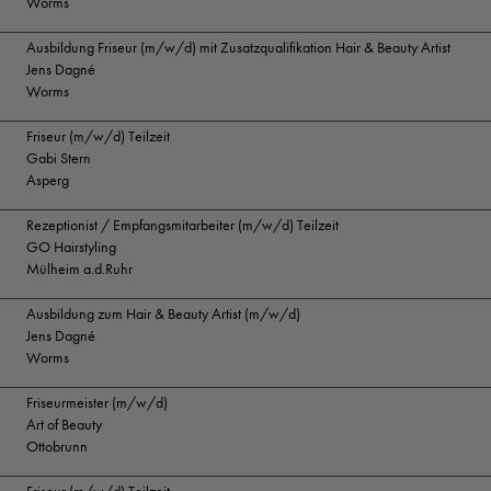
Worms
Ausbildung Friseur (m/w/d) mit Zusatzqualifikation Hair & Beauty Artist
Jens Dagné
Worms
Friseur (m/w/d) Teilzeit
Gabi Stern
Asperg
Rezeptionist / Empfangsmitarbeiter (m/w/d) Teilzeit
GO Hairstyling
Mülheim a.d.Ruhr
Ausbildung zum Hair & Beauty Artist (m/w/d)
Jens Dagné
Worms
Friseurmeister (m/w/d)
Art of Beauty
Ottobrunn