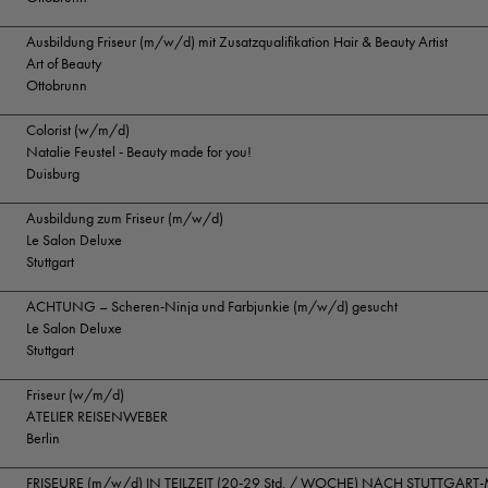
Ausbildung Friseur (m/w/d) mit Zusatzqualifikation Hair & Beauty Artist
Art of Beauty
Ottobrunn
Colorist (w/m/d)
Natalie Feustel - Beauty made for you!
Duisburg
Ausbildung zum Friseur (m/w/d)
Le Salon Deluxe
Stuttgart
ACHTUNG – Scheren-Ninja und Farbjunkie (m/w/d) gesucht
Le Salon Deluxe
Stuttgart
Friseur (w/m/d)
ATELIER REISENWEBER
Berlin
FRISEURE (m/w/d) IN TEILZEIT (20-29 Std. / WOCHE) NACH STUTTGART