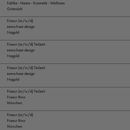
Fahlke - Haare - Kosmetik - Wellness
Gütersloh
Friseur (m/w/d)
esma.haar.design
Nagold
Friseur (m/w/d) Teilzeit
esma.haar.design
Nagold
Friseur (m/w/d) Teilzeit
esma.haar.design
Nagold
Friseur (m/w/d) Teilzeit
Friseur Rino
München
Friseur (m/w/d)
Friseur Rino
München