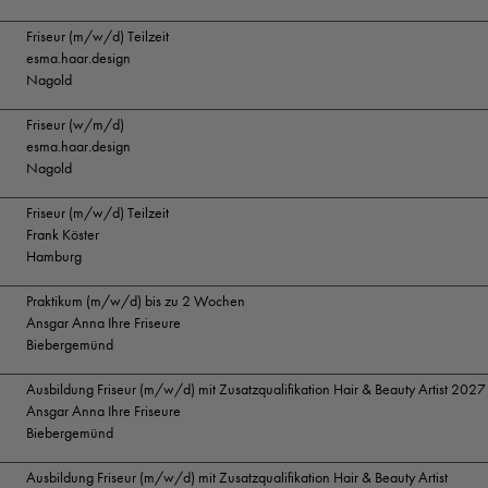
Friseur (m/w/d) Teilzeit
esma.haar.design
Nagold
Friseur (w/m/d)
esma.haar.design
Nagold
Friseur (m/w/d) Teilzeit
Frank Köster
Hamburg
Praktikum (m/w/d) bis zu 2 Wochen
Ansgar Anna Ihre Friseure
Biebergemünd
Ausbildung Friseur (m/w/d) mit Zusatzqualifikation Hair & Beauty Artist 2027
Ansgar Anna Ihre Friseure
Biebergemünd
Ausbildung Friseur (m/w/d) mit Zusatzqualifikation Hair & Beauty Artist