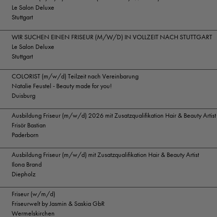
Le Salon Deluxe
Stuttgart
WIR SUCHEN EINEN FRISEUR (M/W/D) IN VOLLZEIT NACH STUTTGART
Le Salon Deluxe
Stuttgart
COLORIST (m/w/d) Teilzeit nach Vereinbarung
Natalie Feustel - Beauty made for you!
Duisburg
Ausbildung Friseur (m/w/d) 2026 mit Zusatzqualifikation Hair & Beauty Artist
Frisör Bastian
Paderborn
Ausbildung Friseur (m/w/d) mit Zusatzqualifikation Hair & Beauty Artist
Ilona Brand
Diepholz
Friseur (w/m/d)
Friseurwelt by Jasmin & Saskia GbR
Wermelskirchen