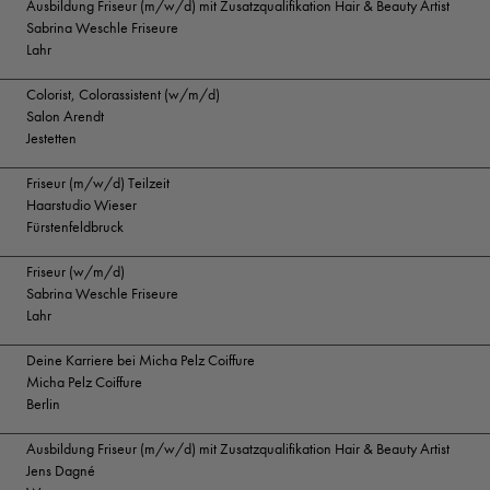
Ausbildung Friseur (m/w/d) mit Zusatzqualifikation Hair & Beauty Artist
Sabrina Weschle Friseure
Lahr
Colorist, Colorassistent (w/m/d)
Salon Arendt
Jestetten
Friseur (m/w/d) Teilzeit
Haarstudio Wieser
Fürstenfeldbruck
Friseur (w/m/d)
Sabrina Weschle Friseure
Lahr
Deine Karriere bei Micha Pelz Coiffure
Micha Pelz Coiffure
Berlin
Ausbildung Friseur (m/w/d) mit Zusatzqualifikation Hair & Beauty Artist
Jens Dagné