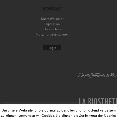
KONTAKT
Kontaktformular
Impressum
Datenschutz
Nutzungsbedingungen
Login
Um unsere Webseite für Sie optimal zu gestalten und fortlaufend verbessern
zu können, verwenden wir Cookies. Sie können die Zustimmung der Cookies