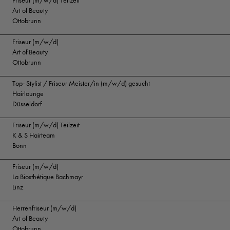
Friseur (m/w/d) Teilzeit
Art of Beauty
Ottobrunn
Friseur (m/w/d)
Art of Beauty
Ottobrunn
Top- Stylist / Friseur Meister/in (m/w/d) gesucht
Hairlounge
Düsseldorf
Friseur (m/w/d) Teilzeit
K & S Hairteam
Bonn
Friseur (m/w/d)
La Biosthétique Bachmayr
Linz
Herrenfriseur (m/w/d)
Art of Beauty
Ottobrunn