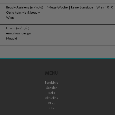
Beauty Assistenz (m/w/d) | 4-Tage-Woche | keine Samstage | Wien 1010
Ossig hairstyle & beauty
Wien
Friseur (w/m/d)
esma.haar.design
Nagold
MENU
Berufsinfo
Schüler
Profis
Aktuelles
Blog
Jobs