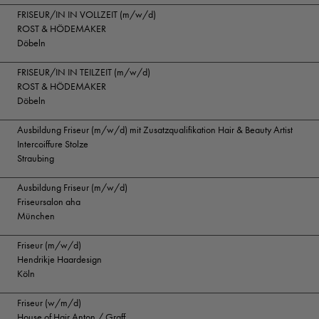
FRISEUR/IN IN VOLLZEIT (m/w/d)
ROST & HÖDEMAKER
Döbeln
FRISEUR/IN IN TEILZEIT (m/w/d)
ROST & HÖDEMAKER
Döbeln
Ausbildung Friseur (m/w/d) mit Zusatzqualifikation Hair & Beauty Artist
Intercoiffure Stolze
Straubing
Ausbildung Friseur (m/w/d)
Friseursalon aha
München
Friseur (m/w/d)
Hendrikje Haardesign
Köln
Friseur (w/m/d)
House of Hair Anton / Graff