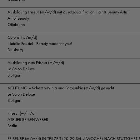
Ausbildung Friseur (m/w/d) mit Zusatzqualifikation Hair & Beauty Artist
Art of Beauty
Ottobrunn
Colorist (w/m/d)
Natalie Feustel - Beauty made for you!
Duisburg
Ausbildung zum Friseur (m/w/d)
Le Salon Deluxe
Stuttgart
ACHTUNG – Scheren-Ninja und Farbjunkie (m/w/d) gesucht
Le Salon Deluxe
Stuttgart
Friseur (w/m/d)
ATELIER REISENWEBER
Berlin
FRISEURE (m/w/d) IN TEILZEIT (20-29 Std. / WOCHE) NACH STUTTGART