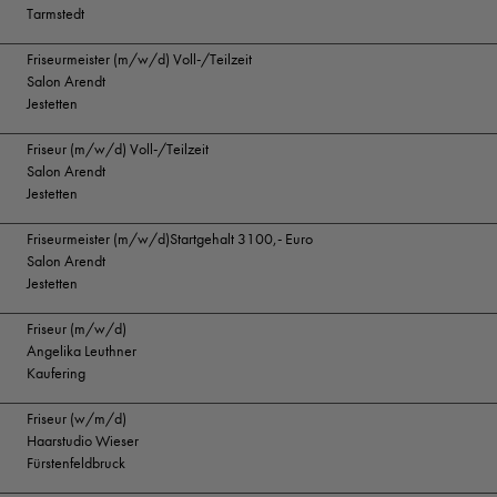
Tarmstedt
Friseurmeister (m/w/d) Voll-/Teilzeit
Salon Arendt
Jestetten
Friseur (m/w/d) Voll-/Teilzeit
Salon Arendt
Jestetten
Friseurmeister (m/w/d)Startgehalt 3100,- Euro
Salon Arendt
Jestetten
Friseur (m/w/d)
Angelika Leuthner
Kaufering
Friseur (w/m/d)
Haarstudio Wieser
Fürstenfeldbruck