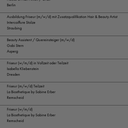
Berlin
Ausbildung Friseur (m/w/d) mit Zusatzqualifikation Hair & Beauty Artist
Intercoiffure Stolze
Straubing
Beauty Assistent / Quereinsteiger (m/w/d)
Gabi Stern
Asperg
Friseur (w/m/d) in Vollzeit oder Teilzeit
Isabella Kliebenstein
Dresden
Friseur (m/w/d) Teilzeit
La Biosthetique by Sabine Erber
Remscheid
Friseur (w/m/d)
La Biosthetique by Sabine Erber
Remscheid