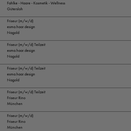
Fahlke - Haare - Kosmetik - Wellness
Gütersloh
Friseur (m/w/d)
esma.haar.design
Nagold
Friseur (m/w/d) Teilzeit
esma.haar.design
Nagold
Friseur (m/w/d) Teilzeit
esma.haar.design
Nagold
Friseur (m/w/d) Teilzeit
Friseur Rino
München
Friseur (m/w/d)
Friseur Rino
München