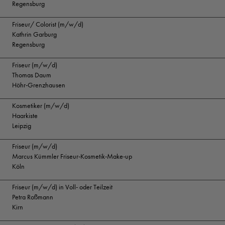
Regensburg
Friseur/ Colorist (m/w/d)
Kathrin Garburg
Regensburg
Friseur (m/w/d)
Thomas Daum
Höhr-Grenzhausen
Kosmetiker (m/w/d)
Haarkiste
Leipzig
Friseur (m/w/d)
Marcus Kümmler Friseur-Kosmetik-Make-up
Köln
Friseur (m/w/d) in Voll- oder Teilzeit
Petra Roßmann
Kirn