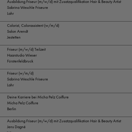
Ausbildung Friseur (m/w/d) mit Zusatzqualifikation Hair & Beauty Artist
Sabrina Weschle Friseure
Lahr
Colorist, Colorassistent (w/m/d)
Salon Arendt
Jestetten
Friseur (m/w/d) Teilzeit
Haarstudio Wieser
Fürstenfeldbruck
Friseur (w/m/d)
Sabrina Weschle Friseure
Lahr
Deine Karriere bei Micha Pelz Coiffure
Micha Pelz Coiffure
Berlin
Ausbildung Friseur (m/w/d) mit Zusatzqualifikation Hair & Beauty Artist
Jens Dagné