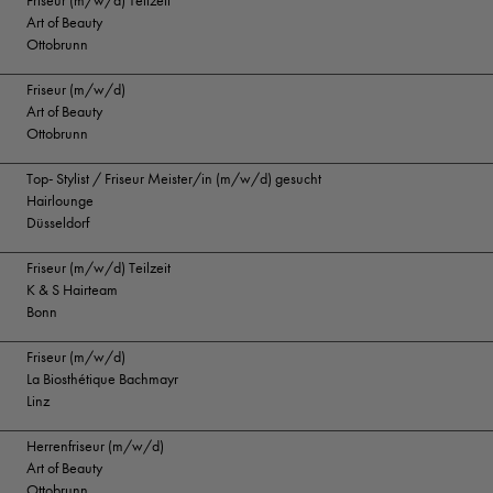
Friseur (m/w/d) Teilzeit
Art of Beauty
Ottobrunn
Friseur (m/w/d)
Art of Beauty
Ottobrunn
Top- Stylist / Friseur Meister/in (m/w/d) gesucht
Hairlounge
Düsseldorf
Friseur (m/w/d) Teilzeit
K & S Hairteam
Bonn
Friseur (m/w/d)
La Biosthétique Bachmayr
Linz
Herrenfriseur (m/w/d)
Art of Beauty
Ottobrunn