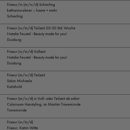
Friseur/in (m/w/d) Schierling
katharina ebner – haare + mehr
Schierling
Friseur (w/m/d) Teilzeit 20-30 Std. Woche
Natalie Feustel - Beauty made for you!
Duisburg
Friseur (w/m/d) Vollzeit
Natalie Feustel - Beauty made for you!
Duisburg
Friseur (m/w/d) Teilzeit
Salon Michaela
Karlshuld
Friseur (m/w/d) in Voll- oder Teilzeit ab sofort
Colorroom Hairstyling, im Maritim Travemünde
Travemünde
Friseur (w/m/d)
Friseur, Katrin Witte