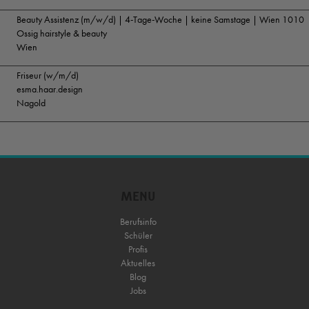
Beauty Assistenz (m/w/d) | 4-Tage-Woche | keine Samstage | Wien 1010
Ossig hairstyle & beauty
Wien
Friseur (w/m/d)
esma.haar.design
Nagold
MENU
Berufsinfo
Schüler
Profis
Aktuelles
Blog
Jobs