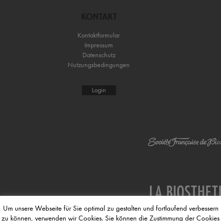
KONTAKT
Kontaktformular
Impressum
Datenschutz
Nutzungsbedingungen
Login
Um unsere Webseite für Sie optimal zu gestalten und fortlaufend verbessern
zu können, verwenden wir Cookies. Sie können die Zustimmung der Cookies