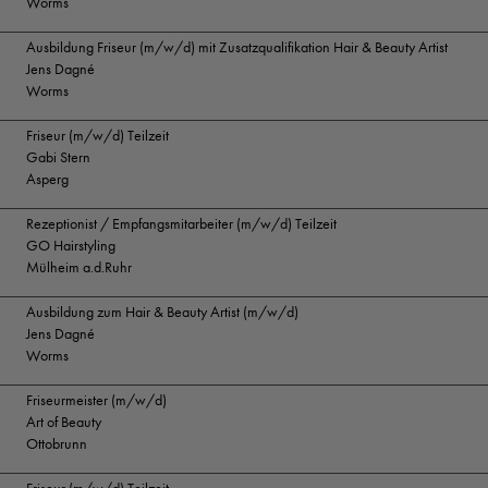
Worms
Ausbildung Friseur (m/w/d) mit Zusatzqualifikation Hair & Beauty Artist
Jens Dagné
Worms
Friseur (m/w/d) Teilzeit
Gabi Stern
Asperg
Rezeptionist / Empfangsmitarbeiter (m/w/d) Teilzeit
GO Hairstyling
Mülheim a.d.Ruhr
Ausbildung zum Hair & Beauty Artist (m/w/d)
Jens Dagné
Worms
Friseurmeister (m/w/d)
Art of Beauty
Ottobrunn