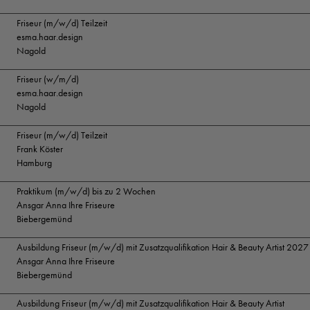
Friseur (m/w/d) Teilzeit
esma.haar.design
Nagold
Friseur (w/m/d)
esma.haar.design
Nagold
Friseur (m/w/d) Teilzeit
Frank Köster
Hamburg
Praktikum (m/w/d) bis zu 2 Wochen
Ansgar Anna Ihre Friseure
Biebergemünd
Ausbildung Friseur (m/w/d) mit Zusatzqualifikation Hair & Beauty Artist 2027
Ansgar Anna Ihre Friseure
Biebergemünd
Ausbildung Friseur (m/w/d) mit Zusatzqualifikation Hair & Beauty Artist