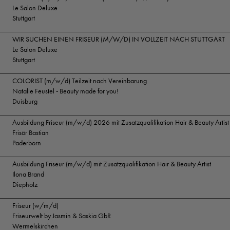
Le Salon Deluxe
Stuttgart
WIR SUCHEN EINEN FRISEUR (M/W/D) IN VOLLZEIT NACH STUTTGART
Le Salon Deluxe
Stuttgart
COLORIST (m/w/d) Teilzeit nach Vereinbarung
Natalie Feustel - Beauty made for you!
Duisburg
Ausbildung Friseur (m/w/d) 2026 mit Zusatzqualifikation Hair & Beauty Artist
Frisör Bastian
Paderborn
Ausbildung Friseur (m/w/d) mit Zusatzqualifikation Hair & Beauty Artist
Ilona Brand
Diepholz
Friseur (w/m/d)
Friseurwelt by Jasmin & Saskia GbR
Wermelskirchen