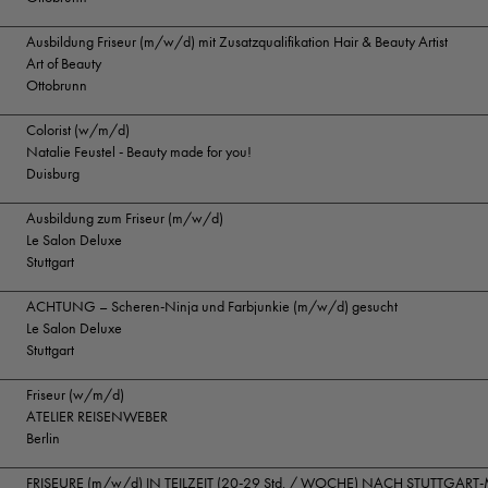
Ausbildung Friseur (m/w/d) mit Zusatzqualifikation Hair & Beauty Artist
Art of Beauty
Ottobrunn
Colorist (w/m/d)
Natalie Feustel - Beauty made for you!
Duisburg
Ausbildung zum Friseur (m/w/d)
Le Salon Deluxe
Stuttgart
ACHTUNG – Scheren-Ninja und Farbjunkie (m/w/d) gesucht
Le Salon Deluxe
Stuttgart
Friseur (w/m/d)
ATELIER REISENWEBER
Berlin
FRISEURE (m/w/d) IN TEILZEIT (20-29 Std. / WOCHE) NACH STUTTGART