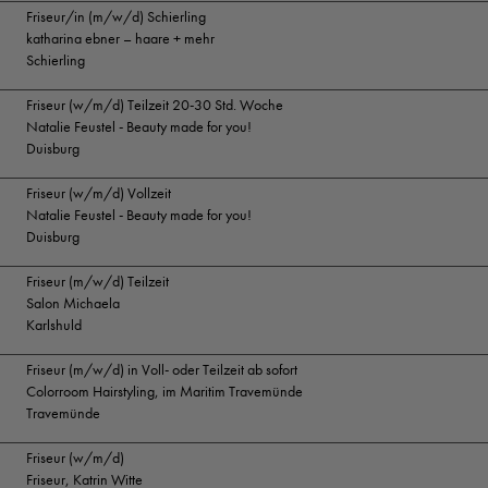
Friseur/in (m/w/d) Schierling
katharina ebner – haare + mehr
Schierling
Friseur (w/m/d) Teilzeit 20-30 Std. Woche
Natalie Feustel - Beauty made for you!
Duisburg
Friseur (w/m/d) Vollzeit
Natalie Feustel - Beauty made for you!
Duisburg
Friseur (m/w/d) Teilzeit
Salon Michaela
Karlshuld
Friseur (m/w/d) in Voll- oder Teilzeit ab sofort
Colorroom Hairstyling, im Maritim Travemünde
Travemünde
Friseur (w/m/d)
Friseur, Katrin Witte