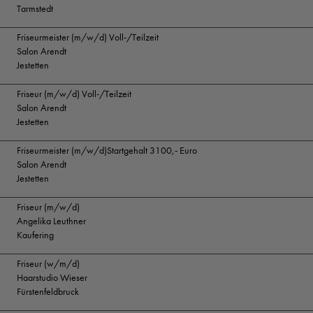
Tarmstedt
Friseurmeister (m/w/d) Voll-/Teilzeit
Salon Arendt
Jestetten
Friseur (m/w/d) Voll-/Teilzeit
Salon Arendt
Jestetten
Friseurmeister (m/w/d)Startgehalt 3100,- Euro
Salon Arendt
Jestetten
Friseur (m/w/d)
Angelika Leuthner
Kaufering
Friseur (w/m/d)
Haarstudio Wieser
Fürstenfeldbruck