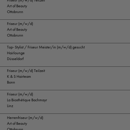
Friseur (m/w/d) Teilzeit
Art of Beauty
Ottobrunn
Friseur (m/w/d)
Art of Beauty
Ottobrunn
Top- Stylist / Friseur Meister/in (m/w/d) gesucht
Hairlounge
Düsseldorf
Friseur (m/w/d) Teilzeit
K & S Hairteam
Bonn
Friseur (m/w/d)
La Biosthétique Bachmayr
Linz
Herrenfriseur (m/w/d)
Art of Beauty
Ottobrunn