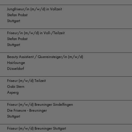
Jungfriseur/in (m/w/d) in Vollzeit
Stefan Probst
Stuttgart
Friseur/in (m/w/d) in Voll-/Teilzeit
Stefan Probst
Stuttgart
Beauty Assistient / Quereinsteiger/in (m/w/d)
Hairlounge
Düsseldorf
Friseur (m/w/d) Teilzeit
Gabi Stern
Asperg
Friseur (m/w/d) Breuninger Sindelfingen
Die Friseure - Breuninger
Stuttgart
Friseur (m/w/d) Breuninger Stuttgart