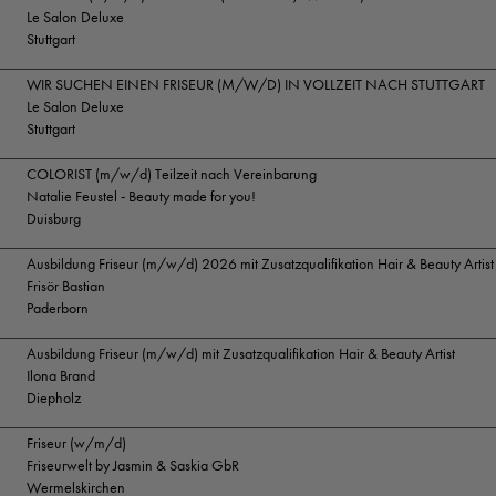
Le Salon Deluxe
Stuttgart
WIR SUCHEN EINEN FRISEUR (M/W/D) IN VOLLZEIT NACH STUTTGART
Le Salon Deluxe
Stuttgart
COLORIST (m/w/d) Teilzeit nach Vereinbarung
Natalie Feustel - Beauty made for you!
Duisburg
Ausbildung Friseur (m/w/d) 2026 mit Zusatzqualifikation Hair & Beauty Artist
Frisör Bastian
Paderborn
Ausbildung Friseur (m/w/d) mit Zusatzqualifikation Hair & Beauty Artist
Ilona Brand
Diepholz
Friseur (w/m/d)
Friseurwelt by Jasmin & Saskia GbR
Wermelskirchen