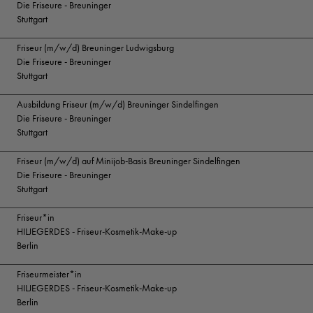
Die Friseure - Breuninger
Stuttgart
Friseur (m/w/d) Breuninger Ludwigsburg
Die Friseure - Breuninger
Stuttgart
Ausbildung Friseur (m/w/d) Breuninger Sindelfingen
Die Friseure - Breuninger
Stuttgart
Friseur (m/w/d) auf Minijob-Basis Breuninger Sindelfingen
Die Friseure - Breuninger
Stuttgart
Friseur*in
HILJEGERDES - Friseur-Kosmetik-Make-up
Berlin
Friseurmeister*in
HILJEGERDES - Friseur-Kosmetik-Make-up
Berlin