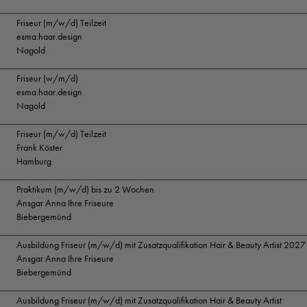
Friseur (m/w/d) Teilzeit
esma.haar.design
Nagold
Friseur (w/m/d)
esma.haar.design
Nagold
Friseur (m/w/d) Teilzeit
Frank Köster
Hamburg
Praktikum (m/w/d) bis zu 2 Wochen
Ansgar Anna Ihre Friseure
Biebergemünd
Ausbildung Friseur (m/w/d) mit Zusatzqualifikation Hair & Beauty Artist 2027
Ansgar Anna Ihre Friseure
Biebergemünd
Ausbildung Friseur (m/w/d) mit Zusatzqualifikation Hair & Beauty Artist