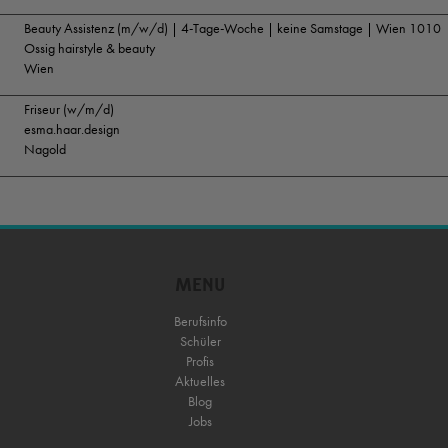
Beauty Assistenz (m/w/d) | 4-Tage-Woche | keine Samstage | Wien 1010
Ossig hairstyle & beauty
Wien
Friseur (w/m/d)
esma.haar.design
Nagold
MENU
Berufsinfo
Schüler
Profis
Aktuelles
Blog
Jobs