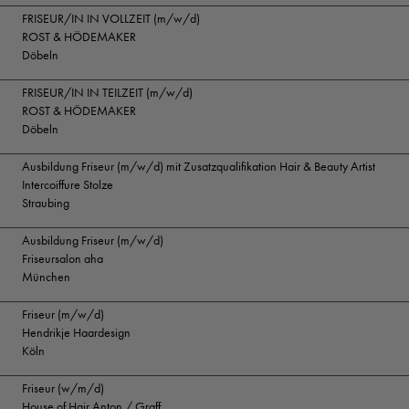
FRISEUR/IN IN VOLLZEIT (m/w/d)
ROST & HÖDEMAKER
Döbeln
FRISEUR/IN IN TEILZEIT (m/w/d)
ROST & HÖDEMAKER
Döbeln
Ausbildung Friseur (m/w/d) mit Zusatzqualifikation Hair & Beauty Artist
Intercoiffure Stolze
Straubing
Ausbildung Friseur (m/w/d)
Friseursalon aha
München
Friseur (m/w/d)
Hendrikje Haardesign
Köln
Friseur (w/m/d)
House of Hair Anton / Graff