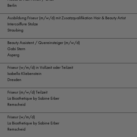
Berlin
Ausbildung Friseur (m/w/d) mit Zusatzqualifikation Hair & Beauty Artist
Intercoiffure Stolze
Straubing
Beauty Assistent / Quereinsteiger (m/w/d)
Gabi Stern
Asperg
Friseur (w/m/d) in Vollzeit oder Teilzeit
Isabella Kliebenstein
Dresden
Friseur (m/w/d) Teilzeit
La Biosthetique by Sabine Erber
Remscheid
Friseur (w/m/d)
La Biosthetique by Sabine Erber
Remscheid