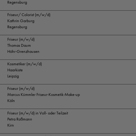
Regensburg
Friseur/ Colorist (m/w/d)
Kathrin Garburg
Regensburg
Friseur (m/w/d)
Thomas Daum
Höhr-Grenzhausen
Kosmetiker (m/w/d)
Haarkiste
Leipzig
Friseur (m/w/d)
Marcus Kümmler Friseur-Kosmetik-Make-up
Köln
Friseur (m/w/d) in Voll- oder Teilzeit
Petra Roßmann
Kirn