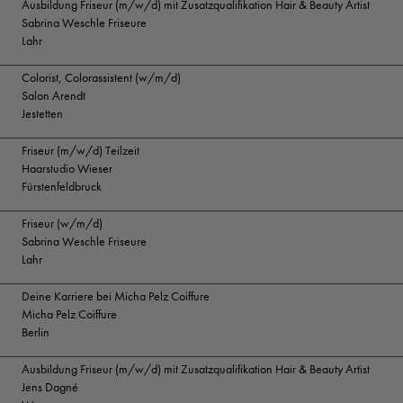
Ausbildung Friseur (m/w/d) mit Zusatzqualifikation Hair & Beauty Artist
Sabrina Weschle Friseure
Lahr
Colorist, Colorassistent (w/m/d)
Salon Arendt
Jestetten
Friseur (m/w/d) Teilzeit
Haarstudio Wieser
Fürstenfeldbruck
Friseur (w/m/d)
Sabrina Weschle Friseure
Lahr
Deine Karriere bei Micha Pelz Coiffure
Micha Pelz Coiffure
Berlin
Ausbildung Friseur (m/w/d) mit Zusatzqualifikation Hair & Beauty Artist
Jens Dagné