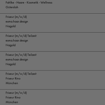
Fahlke - Haare - Kosmetik - Wellness
Gütersloh
Friseur (m/w/d)
esma.haar.design
Nagold
Friseur (m/w/d) Teilzeit
esma.haar.design
Nagold
Friseur (m/w/d) Teilzeit
esma.haar.design
Nagold
Friseur (m/w/d) Teilzeit
Friseur Rino
München
Friseur (m/w/d)
Friseur Rino
München