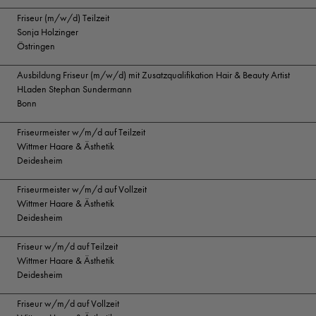
Friseur (m/w/d) Teilzeit
Sonja Holzinger
Östringen
Ausbildung Friseur (m/w/d) mit Zusatzqualifikation Hair & Beauty Artist
HLaden Stephan Sundermann
Bonn
Friseurmeister w/m/d auf Teilzeit
Wittmer Haare & Ästhetik
Deidesheim
Friseurmeister w/m/d auf Vollzeit
Wittmer Haare & Ästhetik
Deidesheim
Friseur w/m/d auf Teilzeit
Wittmer Haare & Ästhetik
Deidesheim
Friseur w/m/d auf Vollzeit