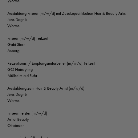
Worms
Ausbildung Friseur (m/w/d) mit Zusatzqualifikation Hair & Beauty Artist
Jens Dagné
Worms
Friseur (m/w/d) Teilzeit
Gabi Stern
Asperg
Rezeptionist / Empfangsmitarbeiter (m/w/d) Teilzeit
GO Hairstyling
Mülheim a.d.Ruhr
Ausbildung zum Hair & Beauty Artist (m/w/d)
Jens Dagné
Worms
Friseurmeister (m/w/d)
Art of Beauty
Ottobrunn