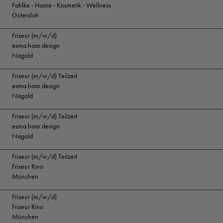
Fahlke - Haare - Kosmetik - Wellness
Gütersloh
Friseur (m/w/d)
esma.haar.design
Nagold
Friseur (m/w/d) Teilzeit
esma.haar.design
Nagold
Friseur (m/w/d) Teilzeit
esma.haar.design
Nagold
Friseur (m/w/d) Teilzeit
Friseur Rino
München
Friseur (m/w/d)
Friseur Rino
München