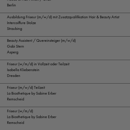
Berlin
Ausbildung Friseur (m/w/d) mit Zusatzqualifikation Hair & Beauty Artist
Intercoiffure Stolze
Straubing
Beauty Assistent / Quereinsteiger (m/w/d)
Gabi Stern
Asperg
Friseur (w/m/d) in Vollzeit oder Teilzeit
Isabella Kliebenstein
Dresden
Friseur (m/w/d) Teilzeit
La Biosthetique by Sabine Erber
Remscheid
Friseur (w/m/d)
La Biosthetique by Sabine Erber
Remscheid