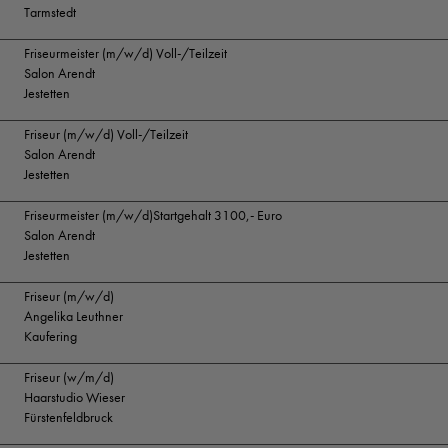
Tarmstedt
Friseurmeister (m/w/d) Voll-/Teilzeit
Salon Arendt
Jestetten
Friseur (m/w/d) Voll-/Teilzeit
Salon Arendt
Jestetten
Friseurmeister (m/w/d)Startgehalt 3100,- Euro
Salon Arendt
Jestetten
Friseur (m/w/d)
Angelika Leuthner
Kaufering
Friseur (w/m/d)
Haarstudio Wieser
Fürstenfeldbruck