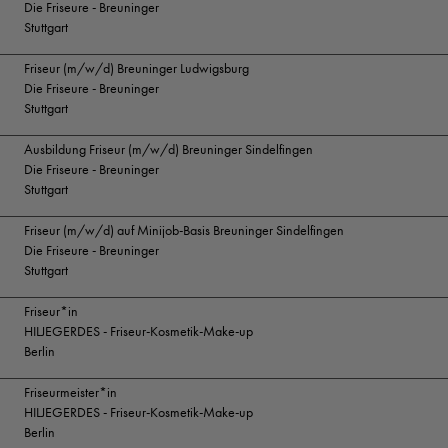
Die Friseure - Breuninger
Stuttgart
Friseur (m/w/d) Breuninger Ludwigsburg
Die Friseure - Breuninger
Stuttgart
Ausbildung Friseur (m/w/d) Breuninger Sindelfingen
Die Friseure - Breuninger
Stuttgart
Friseur (m/w/d) auf Minijob-Basis Breuninger Sindelfingen
Die Friseure - Breuninger
Stuttgart
Friseur*in
HILJEGERDES - Friseur-Kosmetik-Make-up
Berlin
Friseurmeister*in
HILJEGERDES - Friseur-Kosmetik-Make-up
Berlin