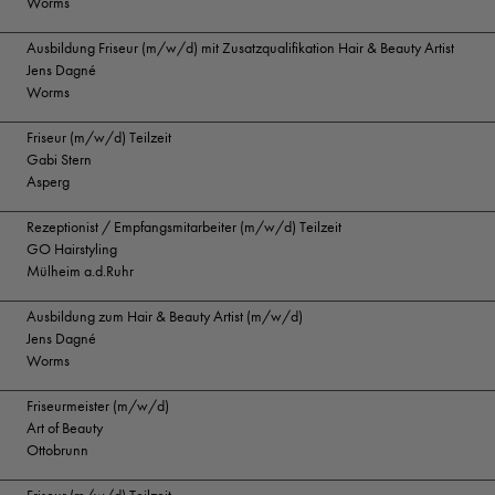
Worms
Ausbildung Friseur (m/w/d) mit Zusatzqualifikation Hair & Beauty Artist
Jens Dagné
Worms
Friseur (m/w/d) Teilzeit
Gabi Stern
Asperg
Rezeptionist / Empfangsmitarbeiter (m/w/d) Teilzeit
GO Hairstyling
Mülheim a.d.Ruhr
Ausbildung zum Hair & Beauty Artist (m/w/d)
Jens Dagné
Worms
Friseurmeister (m/w/d)
Art of Beauty
Ottobrunn