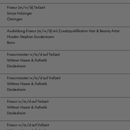
Friseur (m/w/d) Teilzeit
Sonja Holzinger
Östringen
Ausbildung Friseur (m/w/d) mit Zusatzqualifikation Hair & Beauty Artist
HLaden Stephan Sundermann
Bonn
Friseurmeister w/m/d auf Teilzeit
Wittmer Haare & Ästhetik
Deidesheim
Friseurmeister w/m/d auf Vollzeit
Wittmer Haare & Ästhetik
Deidesheim
Friseur w/m/d auf Teilzeit
Wittmer Haare & Ästhetik
Deidesheim
Friseur w/m/d auf Vollzeit