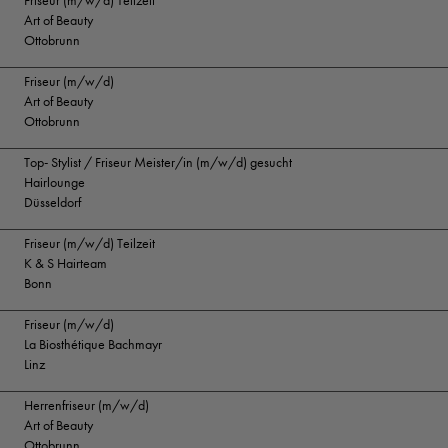
Friseur (m/w/d) Teilzeit
Art of Beauty
Ottobrunn
Friseur (m/w/d)
Art of Beauty
Ottobrunn
Top- Stylist / Friseur Meister/in (m/w/d) gesucht
Hairlounge
Düsseldorf
Friseur (m/w/d) Teilzeit
K & S Hairteam
Bonn
Friseur (m/w/d)
La Biosthétique Bachmayr
Linz
Herrenfriseur (m/w/d)
Art of Beauty
Ottobrunn