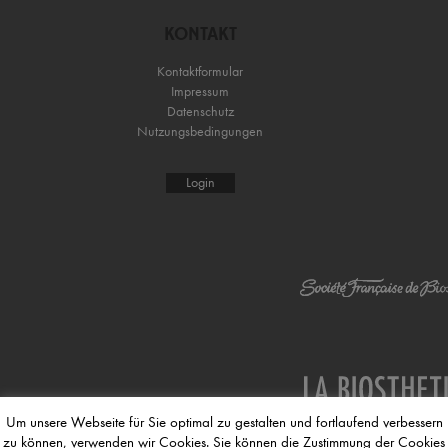
KONTAKT
Kontaktformular
Impressum
Datenschutz
Nutzungsbedingungen
Login
Um unsere Webseite für Sie optimal zu gestalten und fortlaufend verbessern
zu können, verwenden wir Cookies. Sie können die Zustimmung der Cookies