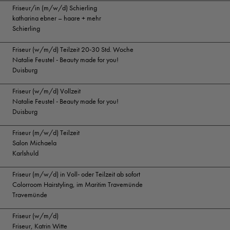
Friseur/in (m/w/d) Schierling
katharina ebner – haare + mehr
Schierling
Friseur (w/m/d) Teilzeit 20-30 Std. Woche
Natalie Feustel - Beauty made for you!
Duisburg
Friseur (w/m/d) Vollzeit
Natalie Feustel - Beauty made for you!
Duisburg
Friseur (m/w/d) Teilzeit
Salon Michaela
Karlshuld
Friseur (m/w/d) in Voll- oder Teilzeit ab sofort
Colorroom Hairstyling, im Maritim Travemünde
Travemünde
Friseur (w/m/d)
Friseur, Katrin Witte