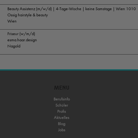
Beauty Assistenz (m/w/d) | 4-Tage-Woche | keine Samstage | Wien 1010
Ossig hairstyle & beauty
Wien
Friseur (w/m/d)
esma.haar.design
Nagold
MENU
Berufsinfo
Schüler
Profis
Aktuelles
Blog
Jobs