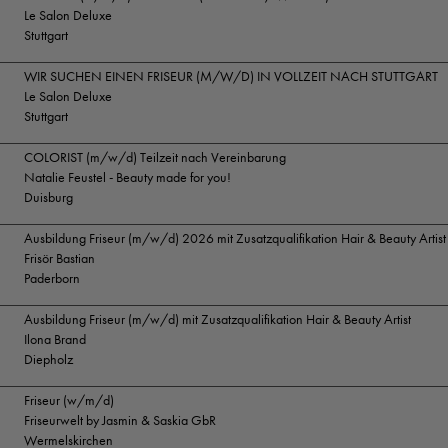
Le Salon Deluxe
Stuttgart
WIR SUCHEN EINEN FRISEUR (M/W/D) IN VOLLZEIT NACH STUTTGART
Le Salon Deluxe
Stuttgart
COLORIST (m/w/d) Teilzeit nach Vereinbarung
Natalie Feustel - Beauty made for you!
Duisburg
Ausbildung Friseur (m/w/d) 2026 mit Zusatzqualifikation Hair & Beauty Artist
Frisör Bastian
Paderborn
Ausbildung Friseur (m/w/d) mit Zusatzqualifikation Hair & Beauty Artist
Ilona Brand
Diepholz
Friseur (w/m/d)
Friseurwelt by Jasmin & Saskia GbR
Wermelskirchen