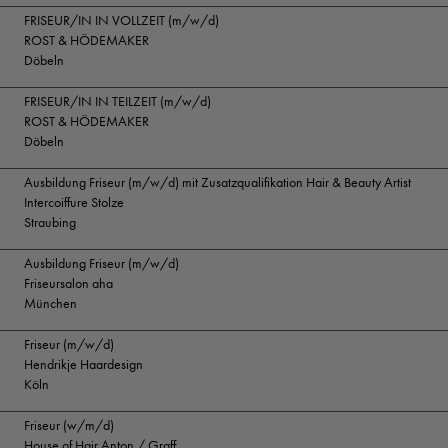
FRISEUR/IN IN VOLLZEIT (m/w/d)
ROST & HÖDEMAKER
Döbeln
FRISEUR/IN IN TEILZEIT (m/w/d)
ROST & HÖDEMAKER
Döbeln
Ausbildung Friseur (m/w/d) mit Zusatzqualifikation Hair & Beauty Artist
Intercoiffure Stolze
Straubing
Ausbildung Friseur (m/w/d)
Friseursalon aha
München
Friseur (m/w/d)
Hendrikje Haardesign
Köln
Friseur (w/m/d)
House of Hair Anton / Graff