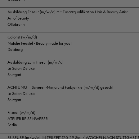
Ausbildung Friseur (m/w/d) mit Zusatzqualifikation Hair & Beauty Artist
Art of Beauty
Ottobrunn
Colorist (w/m/d)
Natalie Feustel - Beauty made for you!
Duisburg
Ausbildung zum Friseur (m/w/d)
Le Salon Deluxe
Stuttgart
ACHTUNG – Scheren-Ninja und Farbjunkie (m/w/d) gesucht
Le Salon Deluxe
Stuttgart
Friseur (w/m/d)
ATELIER REISENWEBER
Berlin
FRISEURE (m/w/d) IN TEILZEIT (20-29 Std. / WOCHE) NACH STUTTGART