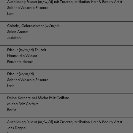
Ausbildung Friseur (m/w/d) mit Zusatzqualifikation Hair & Beauty Artist
Sabrina Weschle Friseure
Lahr
Colorist, Colorassistent (w/m/d)
Salon Arendt
Jestetten
Friseur (m/w/d) Teilzeit
Haarstudio Wieser
Fürstenfeldbruck
Friseur (w/m/d)
Sabrina Weschle Friseure
Lahr
Deine Karriere bei Micha Pelz Coiffure
Micha Pelz Coiffure
Berlin
Ausbildung Friseur (m/w/d) mit Zusatzqualifikation Hair & Beauty Artist
Jens Dagné