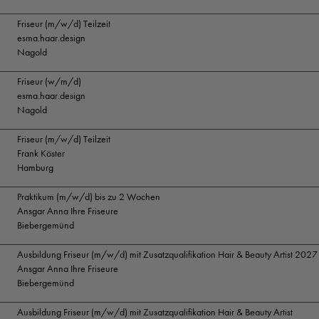
Friseur (m/w/d) Teilzeit
esma.haar.design
Nagold
Friseur (w/m/d)
esma.haar.design
Nagold
Friseur (m/w/d) Teilzeit
Frank Köster
Hamburg
Praktikum (m/w/d) bis zu 2 Wochen
Ansgar Anna Ihre Friseure
Biebergemünd
Ausbildung Friseur (m/w/d) mit Zusatzqualifikation Hair & Beauty Artist 2027
Ansgar Anna Ihre Friseure
Biebergemünd
Ausbildung Friseur (m/w/d) mit Zusatzqualifikation Hair & Beauty Artist