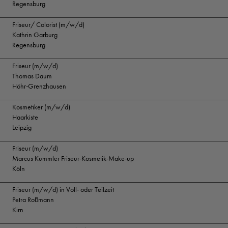
Regensburg
Friseur/ Colorist (m/w/d)
Kathrin Garburg
Regensburg
Friseur (m/w/d)
Thomas Daum
Höhr-Grenzhausen
Kosmetiker (m/w/d)
Haarkiste
Leipzig
Friseur (m/w/d)
Marcus Kümmler Friseur-Kosmetik-Make-up
Köln
Friseur (m/w/d) in Voll- oder Teilzeit
Petra Roßmann
Kirn