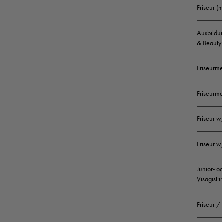
Friseur (
Ausbildun
& Beauty 
Friseurme
Friseurme
Friseur w
Friseur w
Junior- o
Visagist:
Friseur /