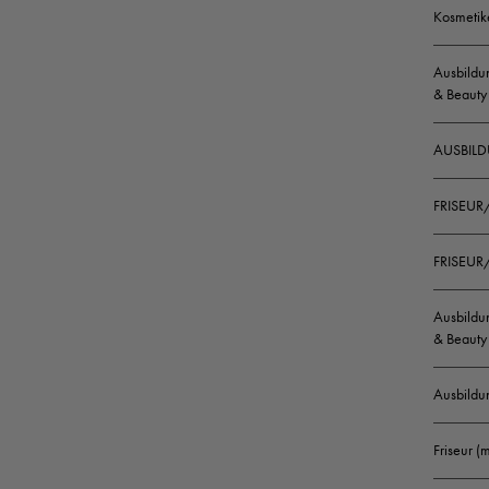
Kosmetik
Ausbildun
& Beauty
AUSBILD
FRISEUR
FRISEUR/
Ausbildun
& Beauty 
Ausbildu
Friseur 