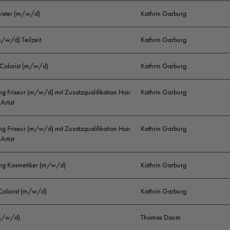
eister (m/w/d)
Kathrin Garburg
m/w/d) Teilzeit.
Kathrin Garburg
 Colorist (m/w/d)
Kathrin Garburg
g Friseur (m/w/d) mit Zusatzqualifikation Hair
Kathrin Garburg
Artist
g Friseur (m/w/d) mit Zusatzqualifikation Hair
Kathrin Garburg
Artist
ng Kosmetiker (m/w/d)
Kathrin Garburg
 Colorist (m/w/d)
Kathrin Garburg
(m/w/d)
Thomas Daum