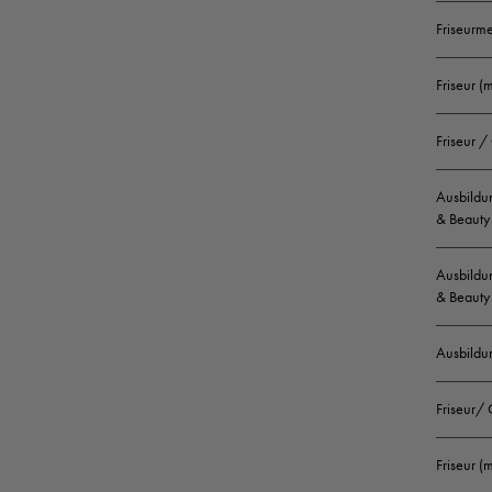
Friseurm
Friseur (
Friseur /
Ausbildun
& Beauty 
Ausbildun
& Beauty 
Ausbildu
Friseur/
Friseur 