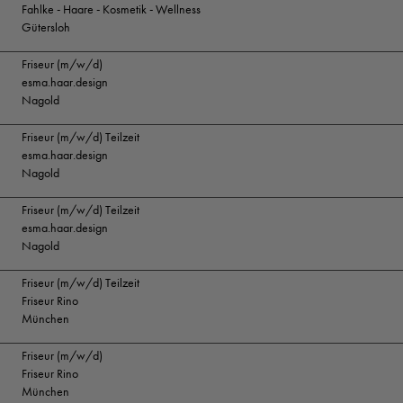
Fahlke - Haare - Kosmetik - Wellness
Gütersloh
Friseur (m/w/d)
esma.haar.design
Nagold
Friseur (m/w/d) Teilzeit
esma.haar.design
Nagold
Friseur (m/w/d) Teilzeit
esma.haar.design
Nagold
Friseur (m/w/d) Teilzeit
Friseur Rino
München
Friseur (m/w/d)
Friseur Rino
München