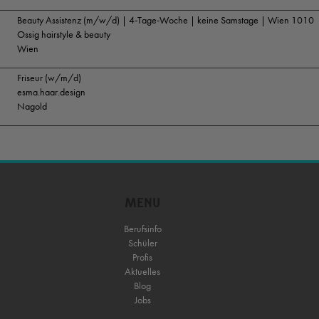
Beauty Assistenz (m/w/d) | 4-Tage-Woche | keine Samstage | Wien 1010
Ossig hairstyle & beauty
Wien
Friseur (w/m/d)
esma.haar.design
Nagold
MENU
Berufsinfo
Schüler
Profis
Aktuelles
Blog
Jobs