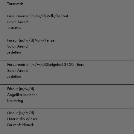
Tarmstedt
Friseurmeister (m/w/d) Voll-/Teilzeit
Salon Arendt
Jestetten
Friseur (m/w/d) Voll-/Teilzeit
Salon Arendt
Jestetten
Friseurmeister (m/w/d)Startgehalt 3100,- Euro
Salon Arendt
Jestetten
Friseur (m/w/d)
Angelika Leuthner
Kaufering
Friseur (w/m/d)
Haarstudio Wieser
Fürstenfeldbruck