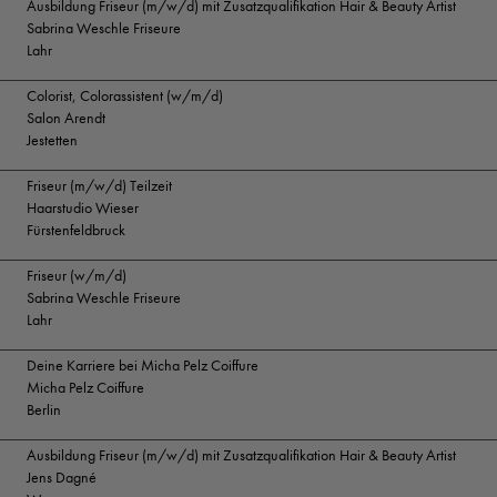
Ausbildung Friseur (m/w/d) mit Zusatzqualifikation Hair & Beauty Artist
Sabrina Weschle Friseure
Lahr
Colorist, Colorassistent (w/m/d)
Salon Arendt
Jestetten
Friseur (m/w/d) Teilzeit
Haarstudio Wieser
Fürstenfeldbruck
Friseur (w/m/d)
Sabrina Weschle Friseure
Lahr
Deine Karriere bei Micha Pelz Coiffure
Micha Pelz Coiffure
Berlin
Ausbildung Friseur (m/w/d) mit Zusatzqualifikation Hair & Beauty Artist
Jens Dagné