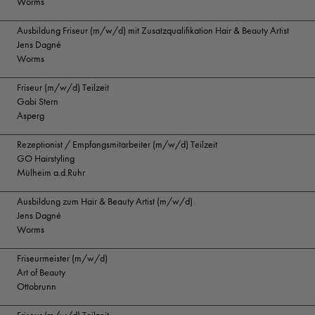
Worms
Ausbildung Friseur (m/w/d) mit Zusatzqualifikation Hair & Beauty Artist
Jens Dagné
Worms
Friseur (m/w/d) Teilzeit
Gabi Stern
Asperg
Rezeptionist / Empfangsmitarbeiter (m/w/d) Teilzeit
GO Hairstyling
Mülheim a.d.Ruhr
Ausbildung zum Hair & Beauty Artist (m/w/d)
Jens Dagné
Worms
Friseurmeister (m/w/d)
Art of Beauty
Ottobrunn