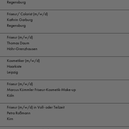
Regensburg
Friseur/ Colorist (m/w/d)
Kathrin Garburg
Regensburg
Friseur (m/w/d)
Thomas Daum
Höhr-Grenzhausen
Kosmetiker (m/w/d)
Haarkiste
Leipzig
Friseur (m/w/d)
Marcus Kümmler Friseur-Kosmetik-Make-up
Köln
Friseur (m/w/d) in Voll- oder Teilzeit
Petra Roßmann
Kirn