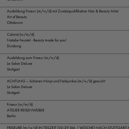
Ausbildung Friseur (m/w/d) mit Zusatzqualifikation Hair & Beauty Artist
Art of Beauty
Ottobrunn
Colorist (w/m/d)
Natalie Feustel - Beauty made for you!
Duisburg
Ausbildung zum Friseur (m/w/d)
Le Salon Deluxe
Stuttgart
ACHTUNG – Scheren-Ninja und Farbjunkie (m/w/d) gesucht
Le Salon Deluxe
Stuttgart
Friseur (w/m/d)
ATELIER REISENWEBER
Berlin
FRISEURE (m/w/d) IN TEILZEIT (20-29 Std. / WOCHE) NACH STUTTGART