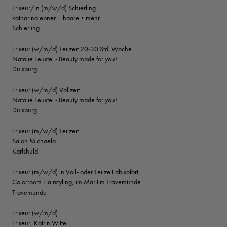
Friseur/in (m/w/d) Schierling
katharina ebner – haare + mehr
Schierling
Friseur (w/m/d) Teilzeit 20-30 Std. Woche
Natalie Feustel - Beauty made for you!
Duisburg
Friseur (w/m/d) Vollzeit
Natalie Feustel - Beauty made for you!
Duisburg
Friseur (m/w/d) Teilzeit
Salon Michaela
Karlshuld
Friseur (m/w/d) in Voll- oder Teilzeit ab sofort
Colorroom Hairstyling, im Maritim Travemünde
Travemünde
Friseur (w/m/d)
Friseur, Katrin Witte