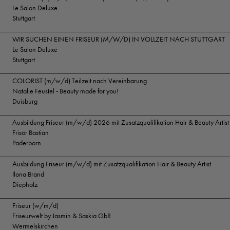
Le Salon Deluxe
Stuttgart
WIR SUCHEN EINEN FRISEUR (M/W/D) IN VOLLZEIT NACH STUTTGART
Le Salon Deluxe
Stuttgart
COLORIST (m/w/d) Teilzeit nach Vereinbarung
Natalie Feustel - Beauty made for you!
Duisburg
Ausbildung Friseur (m/w/d) 2026 mit Zusatzqualifikation Hair & Beauty Artist
Frisör Bastian
Paderborn
Ausbildung Friseur (m/w/d) mit Zusatzqualifikation Hair & Beauty Artist
Ilona Brand
Diepholz
Friseur (w/m/d)
Friseurwelt by Jasmin & Saskia GbR
Wermelskirchen