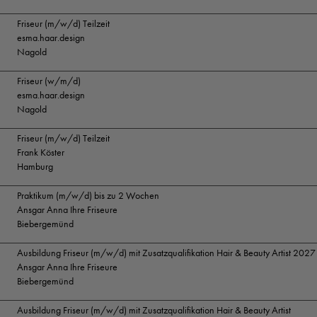
Friseur (m/w/d) Teilzeit
esma.haar.design
Nagold
Friseur (w/m/d)
esma.haar.design
Nagold
Friseur (m/w/d) Teilzeit
Frank Köster
Hamburg
Praktikum (m/w/d) bis zu 2 Wochen
Ansgar Anna Ihre Friseure
Biebergemünd
Ausbildung Friseur (m/w/d) mit Zusatzqualifikation Hair & Beauty Artist 2027
Ansgar Anna Ihre Friseure
Biebergemünd
Ausbildung Friseur (m/w/d) mit Zusatzqualifikation Hair & Beauty Artist