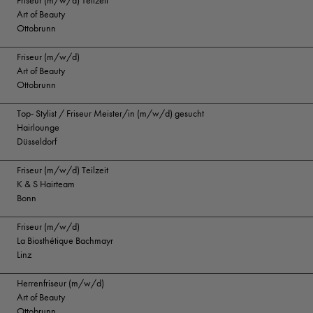
Friseur (m/w/d) Teilzeit
Art of Beauty
Ottobrunn
Friseur (m/w/d)
Art of Beauty
Ottobrunn
Top- Stylist / Friseur Meister/in (m/w/d) gesucht
Hairlounge
Düsseldorf
Friseur (m/w/d) Teilzeit
K & S Hairteam
Bonn
Friseur (m/w/d)
La Biosthétique Bachmayr
Linz
Herrenfriseur (m/w/d)
Art of Beauty
Ottobrunn