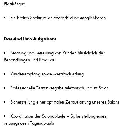
Biosthétique
Jungfriseur/in (m/w/d) in Vollzeit
Stefan Probst
Ein breites Spektrum an Weiterbildungsmöglichkeiten
Stuttgart
Friseur/in (m/w/d) in Voll-/Teilzeit
Das sind Ihre Aufgaben:
Stefan Probst
Stuttgart
Beratung und Betreuung von Kunden hinsichtlich der
Beauty Assistient / Quereinsteiger/in (m/w/d)
Behandlungen und Produkte
Hairlounge
Düsseldorf
Kundenempfang sowie -verabschiedung
Friseur (m/w/d) Teilzeit
Gabi Stern
Professionelle Terminvergabe telefonisch und im Salon
Asperg
Sicherstellung einer optimalen Zeitauslastung unseres Salons
Friseur (m/w/d) Breuninger Sindelfingen
Die Friseure - Breuninger
Stuttgart
Koordination der Salonabläufe – Sicherstellung eines
reibungslosen Tagesablaufs
Friseur (m/w/d) Breuninger Stuttgart