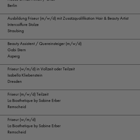
Berlin
Ausbildung Friseur (m/w/d) mit Zusatzqualifikation Hair & Beauty Artist
Intercoiffure Stolze
Straubing
Beauty Assistent / Quereinsteiger (m/w/d)
Gabi Stern
Asperg
Friseur (w/m/d) in Vollzeit oder Teilzeit
Isabella Kliebenstein
Dresden
Friseur (m/w/d) Teilzeit
La Biosthetique by Sabine Erber
Remscheid
Friseur (w/m/d)
La Biosthetique by Sabine Erber
Remscheid