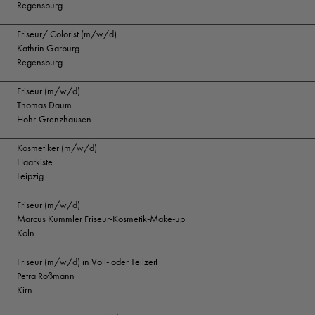
Regensburg
Friseur/ Colorist (m/w/d)
Kathrin Garburg
Regensburg
Friseur (m/w/d)
Thomas Daum
Höhr-Grenzhausen
Kosmetiker (m/w/d)
Haarkiste
Leipzig
Friseur (m/w/d)
Marcus Kümmler Friseur-Kosmetik-Make-up
Köln
Friseur (m/w/d) in Voll- oder Teilzeit
Petra Roßmann
Kirn