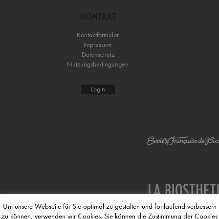
KONTAKT
Kontaktformular
Impressum
Datenschutz
Nutzungsbedingungen
Login
Um unsere Webseite für Sie optimal zu gestalten und fortlaufend verbessern
zu können, verwenden wir Cookies. Sie können die Zustimmung der Cookies