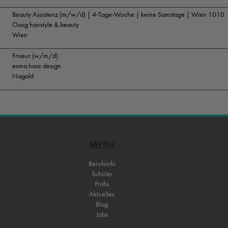
Beauty Assistenz (m/w/d) | 4-Tage-Woche | keine Samstage | Wien 1010
Ossig hairstyle & beauty
Wien
Friseur (w/m/d)
esma.haar.design
Nagold
MENU
Berufsinfo
Schüler
Profis
Aktuelles
Blog
Jobs