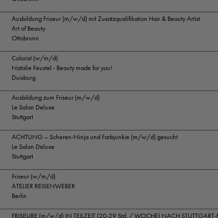
Ausbildung Friseur (m/w/d) mit Zusatzqualifikation Hair & Beauty Artist
Art of Beauty
Ottobrunn
Colorist (w/m/d)
Natalie Feustel - Beauty made for you!
Duisburg
Ausbildung zum Friseur (m/w/d)
Le Salon Deluxe
Stuttgart
ACHTUNG – Scheren-Ninja und Farbjunkie (m/w/d) gesucht
Le Salon Deluxe
Stuttgart
Friseur (w/m/d)
ATELIER REISENWEBER
Berlin
FRISEURE (m/w/d) IN TEILZEIT (20-29 Std. / WOCHE) NACH STUTTGART