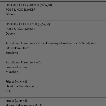
FRISEUR/IN IN VOLLZEIT (m/w/d)
ROST & HÖDEMAKER
Döbeln
FRISEUR/IN IN TEILZEIT (m/w/d)
ROST & HÖDEMAKER
Döbeln
Ausbildung Friseur (m/w/d) mit Zusatzqualifikation Hair & Beauty Artist
Intercoiffure Stolze
Straubing
Ausbildung Friseur (m/w/d)
Friseursalon aha
München
Friseur (m/w/d)
Hendrikje Haardesign
Köln
Friseur (w/m/d)
House of Hair Anton / Graff