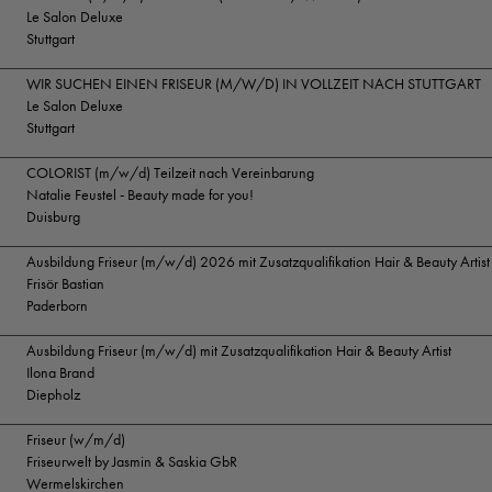
Le Salon Deluxe
Stuttgart
WIR SUCHEN EINEN FRISEUR (M/W/D) IN VOLLZEIT NACH STUTTGART
Le Salon Deluxe
Stuttgart
COLORIST (m/w/d) Teilzeit nach Vereinbarung
Natalie Feustel - Beauty made for you!
Duisburg
Ausbildung Friseur (m/w/d) 2026 mit Zusatzqualifikation Hair & Beauty Artist
Frisör Bastian
Paderborn
Ausbildung Friseur (m/w/d) mit Zusatzqualifikation Hair & Beauty Artist
Ilona Brand
Diepholz
Friseur (w/m/d)
Friseurwelt by Jasmin & Saskia GbR
Wermelskirchen