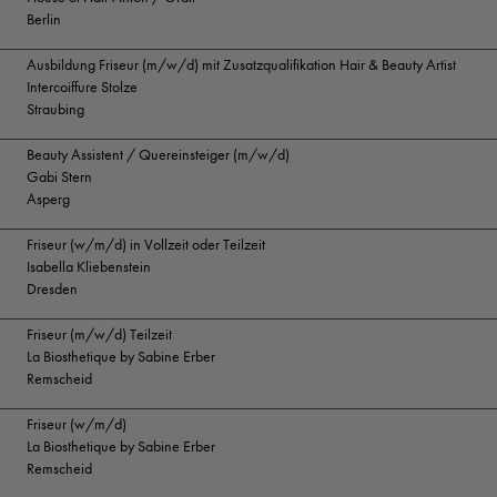
Berlin
Ausbildung Friseur (m/w/d) mit Zusatzqualifikation Hair & Beauty Artist
Intercoiffure Stolze
Straubing
Beauty Assistent / Quereinsteiger (m/w/d)
Gabi Stern
Asperg
Friseur (w/m/d) in Vollzeit oder Teilzeit
Isabella Kliebenstein
Dresden
Friseur (m/w/d) Teilzeit
La Biosthetique by Sabine Erber
Remscheid
Friseur (w/m/d)
La Biosthetique by Sabine Erber
Remscheid