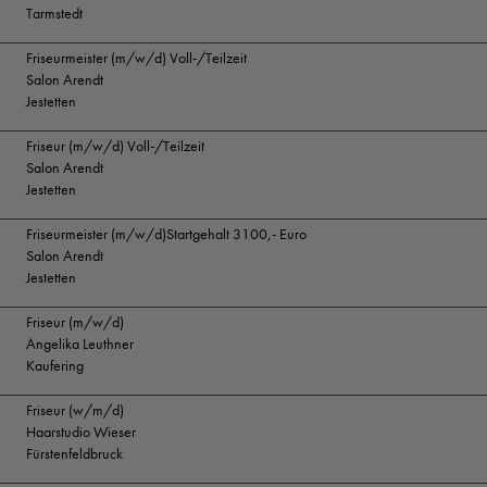
Tarmstedt
Friseurmeister (m/w/d) Voll-/Teilzeit
Salon Arendt
Jestetten
Friseur (m/w/d) Voll-/Teilzeit
Salon Arendt
Jestetten
Friseurmeister (m/w/d)Startgehalt 3100,- Euro
Salon Arendt
Jestetten
Friseur (m/w/d)
Angelika Leuthner
Kaufering
Friseur (w/m/d)
Haarstudio Wieser
Fürstenfeldbruck