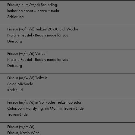
Friseur/in (m/w/d) Schierling
katharina ebner – haare + mehr
Schierling
Friseur (w/m/d) Teilzeit 20-30 Std. Woche
Natalie Feustel - Beauty made for you!
Duisburg
Friseur (w/m/d) Vollzeit
Natalie Feustel - Beauty made for you!
Duisburg
Friseur (m/w/d) Teilzeit
Salon Michaela
Karlshuld
Friseur (m/w/d) in Voll- oder Teilzeit ab sofort
Colorroom Hairstyling, im Maritim Travemünde
Travemünde
Friseur (w/m/d)
Friseur, Katrin Witte