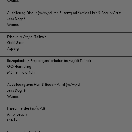
Worms
Ausbildung Friseur (m/w/d) mit Zusatzqualifikation Hair & Beauty Artist
Jens Dagné
Worms
Friseur (m/w/d) Teilzeit
Gabi Stern
Asperg
Rezeptionist / Empfangsmitarbeiter (m/w/d) Teilzeit
GO Hairstyling
Mülheim a.d.Ruhr
Ausbildung zum Hair & Beauty Artist (m/w/d)
Jens Dagné
Worms
Friseurmeister (m/w/d)
Art of Beauty
Ottobrunn