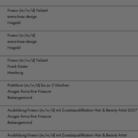
Friseur (m/w/d) Teilzeit
esma.haar.design
Nagold
Friseur (w/m/d)
esma.haar.design
Nagold
Friseur (m/w/d) Teilzeit
Frank Köster
Hamburg
Praktikum (m/w/d) bis zu 2 Wochen
Ansgar Anna Ihre Friseure
Biebergemünd
Ausbildung Friseur (m/w/d) mit Zusatzqualifikation Hair & Beauty Artist 2027
Ansgar Anna Ihre Friseure
Biebergemünd
Ausbildung Friseur (m/w/d) mit Zusatzqualifikation Hair & Beauty Artist