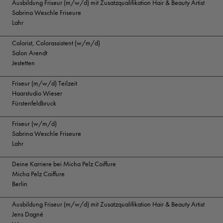
Ausbildung Friseur (m/w/d) mit Zusatzqualifikation Hair & Beauty Artist
Sabrina Weschle Friseure
Lahr
Colorist, Colorassistent (w/m/d)
Salon Arendt
Jestetten
Friseur (m/w/d) Teilzeit
Haarstudio Wieser
Fürstenfeldbruck
Friseur (w/m/d)
Sabrina Weschle Friseure
Lahr
Deine Karriere bei Micha Pelz Coiffure
Micha Pelz Coiffure
Berlin
Ausbildung Friseur (m/w/d) mit Zusatzqualifikation Hair & Beauty Artist
Jens Dagné