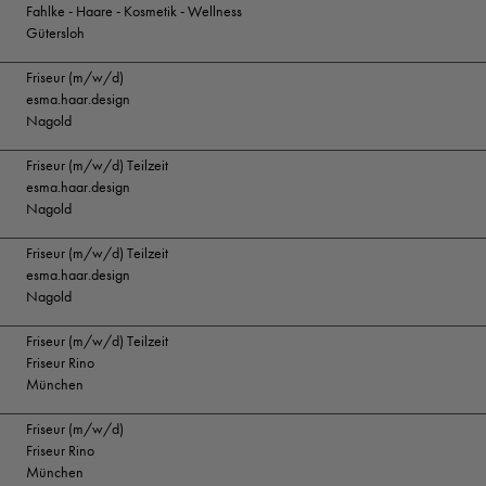
Fahlke - Haare - Kosmetik - Wellness
Gütersloh
Friseur (m/w/d)
esma.haar.design
Nagold
Friseur (m/w/d) Teilzeit
esma.haar.design
Nagold
Friseur (m/w/d) Teilzeit
esma.haar.design
Nagold
Friseur (m/w/d) Teilzeit
Friseur Rino
München
Friseur (m/w/d)
Friseur Rino
München