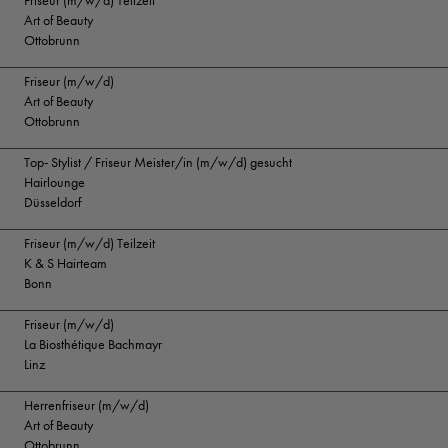
Friseur (m/w/d) Teilzeit
Art of Beauty
Ottobrunn
Friseur (m/w/d)
Art of Beauty
Ottobrunn
Top- Stylist / Friseur Meister/in (m/w/d) gesucht
Hairlounge
Düsseldorf
Friseur (m/w/d) Teilzeit
K & S Hairteam
Bonn
Friseur (m/w/d)
La Biosthétique Bachmayr
Linz
Herrenfriseur (m/w/d)
Art of Beauty
Ottobrunn