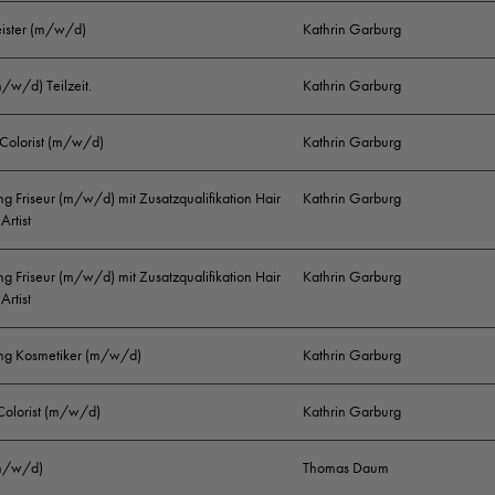
eister (m/w/d)
Kathrin Garburg
m/w/d) Teilzeit.
Kathrin Garburg
 Colorist (m/w/d)
Kathrin Garburg
g Friseur (m/w/d) mit Zusatzqualifikation Hair
Kathrin Garburg
Artist
g Friseur (m/w/d) mit Zusatzqualifikation Hair
Kathrin Garburg
Artist
ng Kosmetiker (m/w/d)
Kathrin Garburg
 Colorist (m/w/d)
Kathrin Garburg
(m/w/d)
Thomas Daum