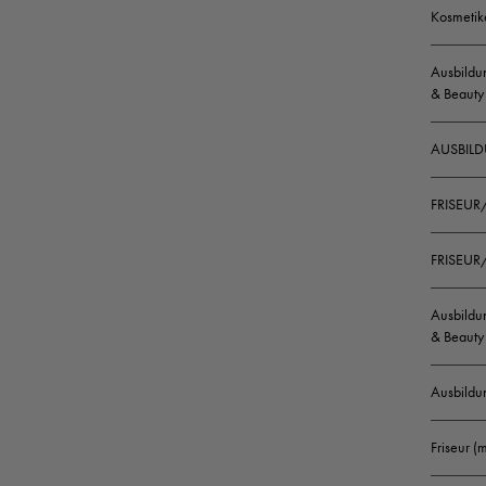
Kosmetik
Ausbildun
& Beauty
AUSBILD
FRISEUR
FRISEUR/
Ausbildun
& Beauty 
Ausbildu
Friseur 