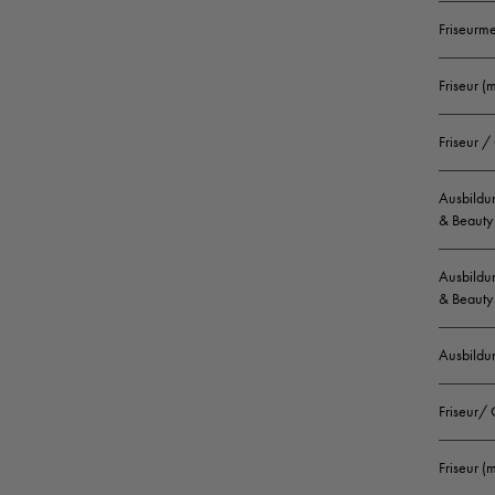
Friseurm
Friseur (
Friseur /
Ausbildun
& Beauty 
Ausbildun
& Beauty 
Ausbildu
Friseur/
Friseur 