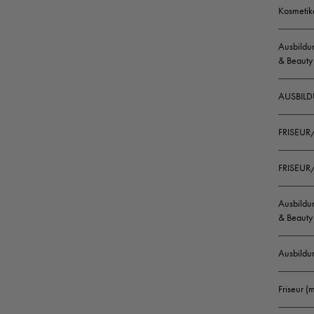
Kosmetik
Ausbildun
& Beauty
AUSBILD
FRISEUR
FRISEUR/
Ausbildun
& Beauty 
Ausbildu
Friseur 