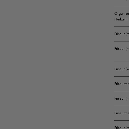
Organisa
(Teilzeit)
Friseur (
Friseur (
Friseur 
Friseurme
Friseur (
Friseurm
Friseur 