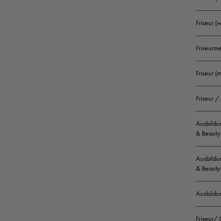
Friseur 
Friseurm
Friseur (
Friseur /
Ausbildun
& Beauty 
Ausbildun
& Beauty 
Ausbildu
Friseur/