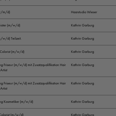
(w/m/d)
Haarstudio Wieser
eister (m/w/d)
Kathrin Garburg
m/w/d) Teilzeit.
Kathrin Garburg
 Colorist (m/w/d)
Kathrin Garburg
g Friseur (m/w/d) mit Zusatzqualifikation Hair
Kathrin Garburg
Artist
g Friseur (m/w/d) mit Zusatzqualifikation Hair
Kathrin Garburg
Artist
ng Kosmetiker (m/w/d)
Kathrin Garburg
 Colorist (m/w/d)
Kathrin Garburg