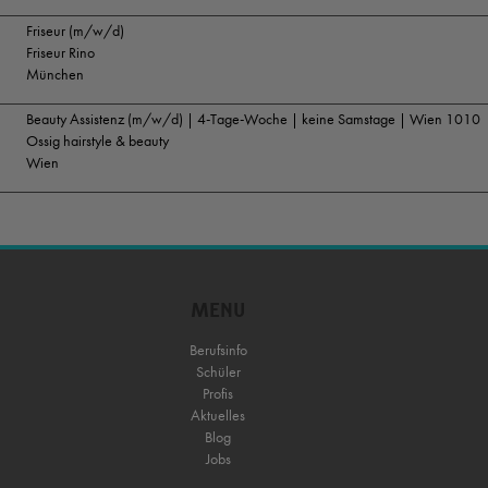
Friseur (m/w/d)
Friseur Rino
München
Beauty Assistenz (m/w/d) | 4-Tage-Woche | keine Samstage | Wien 1010
Ossig hairstyle & beauty
Wien
MENU
Berufsinfo
Schüler
Profis
Aktuelles
Blog
Jobs