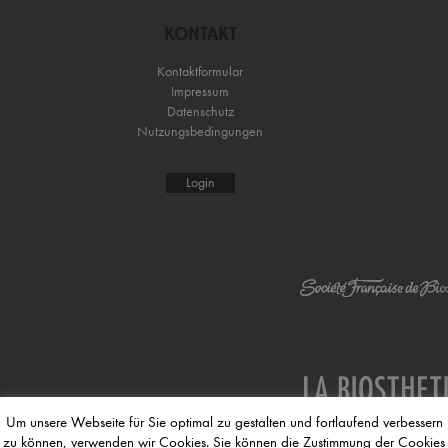
KONTAKT
Kontaktformular
Impressum
Datenschutz
Nutzungsbedingungen
Login
Um unsere Webseite für Sie optimal zu gestalten und fortlaufend verbessern
zu können, verwenden wir Cookies. Sie können die Zustimmung der Cookies