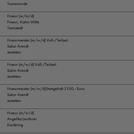
Travemünde
Friseur (w/m/d)
Friseur, Katrin Witte
Tarmstedt
Friseurmeister (m/w/d) Voll-/Teilzeit
Salon Arendt
Jestetten
Friseur (m/w/d) Voll-/Teilzeit
Salon Arendt
Jestetten
Friseurmeister (m/w/d)Startgehalt 3100,- Euro
Salon Arendt
Jestetten
Friseur (m/w/d)
Angelika Leuthner
Kaufering