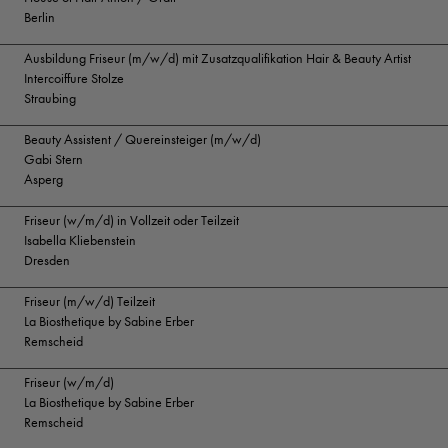
Berlin
Ausbildung Friseur (m/w/d) mit Zusatzqualifikation Hair & Beauty Artist
Intercoiffure Stolze
Straubing
Beauty Assistent / Quereinsteiger (m/w/d)
Gabi Stern
Asperg
Friseur (w/m/d) in Vollzeit oder Teilzeit
Isabella Kliebenstein
Dresden
Friseur (m/w/d) Teilzeit
La Biosthetique by Sabine Erber
Remscheid
Friseur (w/m/d)
La Biosthetique by Sabine Erber
Remscheid