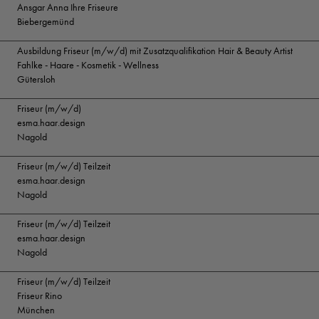
Ansgar Anna Ihre Friseure
Biebergemünd
Ausbildung Friseur (m/w/d) mit Zusatzqualifikation Hair & Beauty Artist
Fahlke - Haare - Kosmetik - Wellness
Gütersloh
Friseur (m/w/d)
esma.haar.design
Nagold
Friseur (m/w/d) Teilzeit
esma.haar.design
Nagold
Friseur (m/w/d) Teilzeit
esma.haar.design
Nagold
Friseur (m/w/d) Teilzeit
Friseur Rino
München