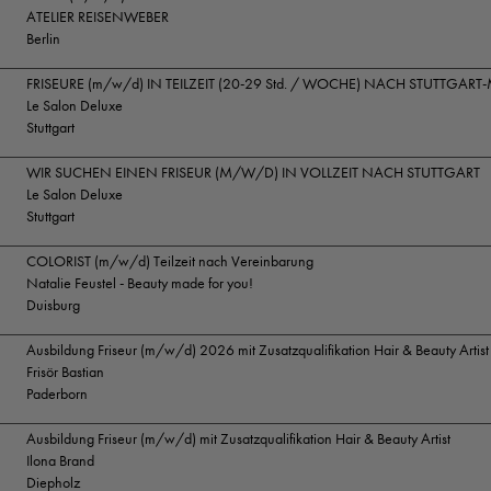
ATELIER REISENWEBER
Berlin
FRISEURE (m/w/d) IN TEILZEIT (20-29 Std. / WOCHE) NACH STUTTGART
Le Salon Deluxe
Stuttgart
WIR SUCHEN EINEN FRISEUR (M/W/D) IN VOLLZEIT NACH STUTTGART
Le Salon Deluxe
Stuttgart
COLORIST (m/w/d) Teilzeit nach Vereinbarung
Natalie Feustel - Beauty made for you!
Duisburg
Ausbildung Friseur (m/w/d) 2026 mit Zusatzqualifikation Hair & Beauty Artist
Frisör Bastian
Paderborn
Ausbildung Friseur (m/w/d) mit Zusatzqualifikation Hair & Beauty Artist
Ilona Brand
Diepholz