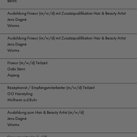
Berlin
Ausbildung Friseur (m/w/d) mit Zusatzqualifikation Hair & Beauty Artist
Jens Dagné
Worms
Ausbildung Friseur (m/w/d) mit Zusatzqualifikation Hair & Beauty Artist
Jens Dagné
Worms
Friseur (m/w/d) Teilzeit
Gabi Stern
Asperg
Rezeptionist / Empfangsmitarbeiter (m/w/d) Teilzeit
GO Hairstyling
Mülheim a.d.Ruhr
Ausbildung zum Hair & Beauty Artist (m/w/d)
Jens Dagné
Worms