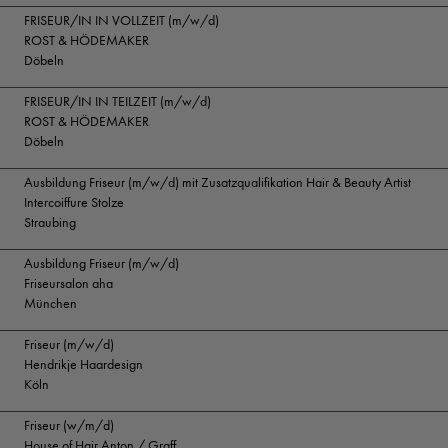
FRISEUR/IN IN VOLLZEIT (m/w/d)
ROST & HÖDEMAKER
Döbeln
FRISEUR/IN IN TEILZEIT (m/w/d)
ROST & HÖDEMAKER
Döbeln
Ausbildung Friseur (m/w/d) mit Zusatzqualifikation Hair & Beauty Artist
Intercoiffure Stolze
Straubing
Ausbildung Friseur (m/w/d)
Friseursalon aha
München
Friseur (m/w/d)
Hendrikje Haardesign
Köln
Friseur (w/m/d)
House of Hair Anton / Graff