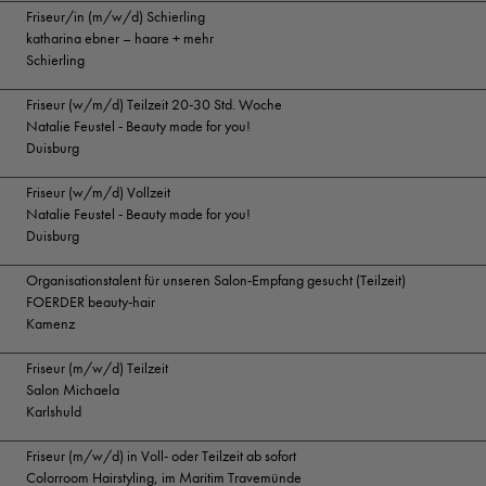
Friseur/in (m/w/d) Schierling
katharina ebner – haare + mehr
Schierling
Friseur (w/m/d) Teilzeit 20-30 Std. Woche
Natalie Feustel - Beauty made for you!
Duisburg
Friseur (w/m/d) Vollzeit
Natalie Feustel - Beauty made for you!
Duisburg
Organisationstalent für unseren Salon-Empfang gesucht (Teilzeit)
FOERDER beauty-hair
Kamenz
Friseur (m/w/d) Teilzeit
Salon Michaela
Karlshuld
Friseur (m/w/d) in Voll- oder Teilzeit ab sofort
Colorroom Hairstyling, im Maritim Travemünde