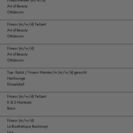
Friseurmeister (m/w/d)
Art of Beauty
Ottobrunn
Friseur (m/w/d) Teilzeit
Art of Beauty
Ottobrunn
Friseur (m/w/d)
Art of Beauty
Ottobrunn
Top- Stylist / Friseur Meister/in (m/w/d) gesucht
Hairlounge
Düsseldorf
Friseur (m/w/d) Teilzeit
K & S Hairteam
Bonn
Friseur (m/w/d)
La Biosthétique Bachmayr
Linz