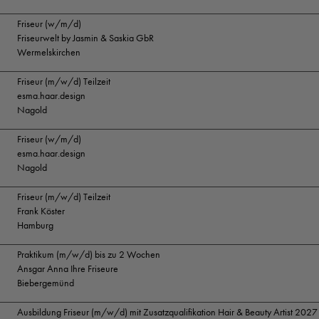
Friseur (w/m/d)
Friseurwelt by Jasmin & Saskia GbR
Wermelskirchen
Friseur (m/w/d) Teilzeit
esma.haar.design
Nagold
Friseur (w/m/d)
esma.haar.design
Nagold
Friseur (m/w/d) Teilzeit
Frank Köster
Hamburg
Praktikum (m/w/d) bis zu 2 Wochen
Ansgar Anna Ihre Friseure
Biebergemünd
Ausbildung Friseur (m/w/d) mit Zusatzqualifikation Hair & Beauty Artist 2027