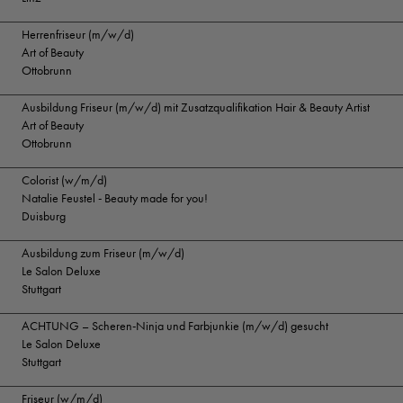
Herrenfriseur (m/w/d)
Art of Beauty
Ottobrunn
Ausbildung Friseur (m/w/d) mit Zusatzqualifikation Hair & Beauty Artist
Art of Beauty
Ottobrunn
Colorist (w/m/d)
Natalie Feustel - Beauty made for you!
Duisburg
Ausbildung zum Friseur (m/w/d)
Le Salon Deluxe
Stuttgart
ACHTUNG – Scheren-Ninja und Farbjunkie (m/w/d) gesucht
Le Salon Deluxe
Stuttgart
Friseur (w/m/d)