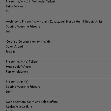
Friseur (m/w/d) in Voll- oder Teilzeit
Petra Roßmann
Kirn
Ausbildung Friseur (m/w/d) mit Zusatzqualifikation Hair & Beauty Artist
Sabrina Weschle Friseure
Lahr
Colorist, Colorassistent (w/m/d)
Salon Arendt
Jestetten
Friseur (m/w/d) Teilzeit
Haarstudio Wieser
Fürstenfeldbruck
Friseur (w/m/d)
Sabrina Weschle Friseure
Lahr
Deine Karriere bei Micha Pelz Coiffure
Micha Pelz Coiffure