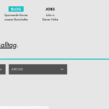
BLOG
JOBS
Spannende Stories
Jobs in
unserer Botschafter
Deiner Nähe
alltag
.
ARCHIV