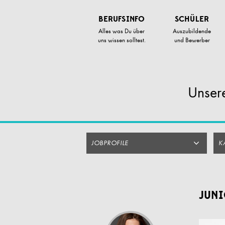
Zum
Artikel
BERUFSINFO
SCHÜLER
Springen
Alles was Du über
Auszubildende
uns wissen solltest.
und Bewerber
Unsere
JOBPROFILE
K
JUNI