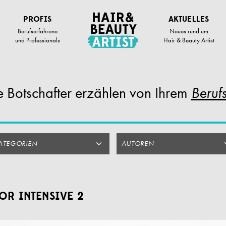
PROFIS
AKTUELLES
Berufserfahrene
Neues rund um
und Professionals
Hair & Beauty Artist
 Botschafter
erzählen von Ihrem
Berufs
ATEGORIEN
AUTOREN
OR INTENSIVE 2