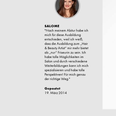
SALOME
"Nach meinem Abitur habe ich
mich für diese Ausbildung
entschieden, weil ich weiß,
dass die Ausbildung zum „Hair
& Beauty Artist“ mir mehr bietet
als „nur“ Friseurin zu sein. Ich
habe tolle Möglichkeiten im
Salon und durch verschiedene
Weiterbildungen kann ich mich
spezialisieren und habe tolle
Perspektiven! Für mich genau
der richtige Weg."
Gepostet
19. März 2014