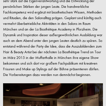
sehr stark auf die Eigenverantwortung und die Entwicklung der
persönlichen Stärken der jungen Leute. Die handwerkliche
Fachkompetenz wird ergänzt mit biosthetischem Wissen, Methoden
und Ritualen, die den Salonalltag prägen. Geplant sind künftig auch
vermehrt überbetriebliche Aktivitäten in den Salons im Raum
München und an der La Biosthétique Academy in Pforzheim. Die
Dynamik und Inspiration dieser außergewöhnlichen Ausbildung war
auch an dem Abend unter den jungen Leuten deutlich zu spüren. So
entstand während der Party die Idee, dass die Auszubildenden zum
Hair & Beauty Artist bei der nächsten La Biosthétique Trend on Tour
im März 2015 in der Muffarthalle in München ihre eigene Show
bekommen und sich dort vor großem Fachpublikum mit kreativen
Frisuren und Make up Stylings auf der Bühne präsentieren dürfen.
Die Vorbereitungen dazu werden nun demnächst beginnen.