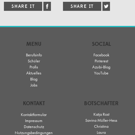
MENU
SOCIAL
Berufsinfo
Facebook
Schüler
Pinterest
Profis
Azubi-Blog
Aktuelles
YouTube
Blog
Jobs
KONTAKT
BOTSCHAFTER
Katja Rost
Kontaktformular
Savina Müller-Hess
Impressum
Christina
Datenschutz
Laura
Nutzungsbedingungen