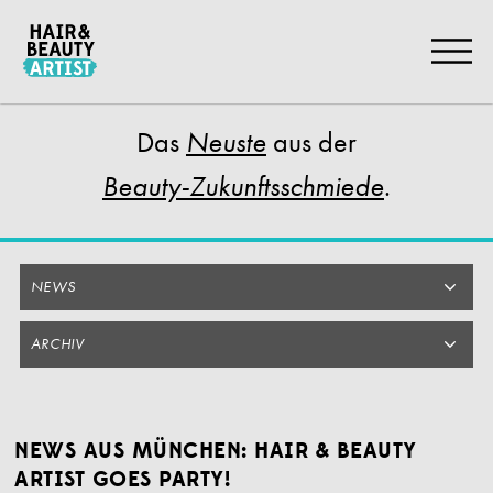
Zum
Artikel
Springen
Das
aus der
Neuste
.
Beauty-Zukunftsschmiede
NEWS
ARCHIV
NEWS AUS MÜNCHEN: HAIR & BEAUTY
ARTIST GOES PARTY!