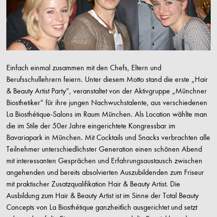
Einfach einmal zusammen mit den Chefs, Eltern und
Berufsschullehrern feiern. Unter diesem Motto stand die erste „Hair
& Beauty Artist Party“, veranstaltet von der Aktivgruppe „Münchner
Biosthetiker“ für ihre jungen Nachwuchstalente, aus verschiedenen
La Biosthétique-Salons im Raum München. Als Location wählte man
die im Stile der 50er Jahre eingerichtete Kongressbar im
Bavariapark in München. Mit Cocktails und Snacks verbrachten alle
Teilnehmer unterschiedlichster Generation einen schönen Abend
mit interessanten Gesprächen und Erfahrungsaustausch zwischen
angehenden und bereits absolvierten Auszubildenden zum Friseur
mit praktischer Zusatzqualifikation Hair & Beauty Artist. Die
Ausbildung zum Hair & Beauty Artist ist im Sinne der Total Beauty
Concepts von La Biosthétique ganzheitlich ausgerichtet und setzt