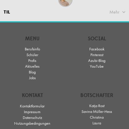
TIL
Mehr
MENU
SOCIAL
Berufsinfo
Facebook
Schüler
Pinterest
Profis
Azubi-Blog
Aktuelles
YouTube
Blog
Jobs
KONTAKT
BOTSCHAFTER
Katja Rost
Kontaktformular
Savina Müller-Hess
Impressum
Christina
Datenschutz
Laura
Nutzungsbedingungen