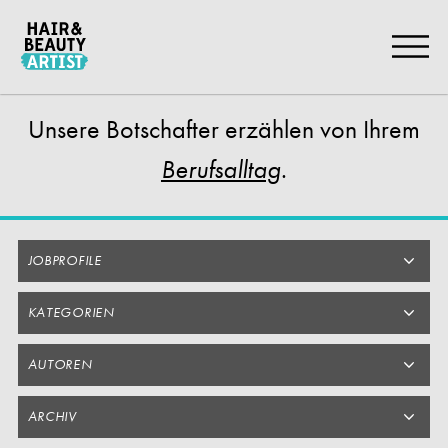
Zum
Artikel
Springen
Unsere Botschafter
erzählen von Ihrem
.
Berufsalltag
JOBPROFILE
KATEGORIEN
AUTOREN
ARCHIV