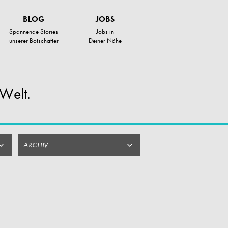
BLOG
JOBS
Spannende Stories
Jobs in
unserer Botschafter
Deiner Nähe
Welt.
ARCHIV