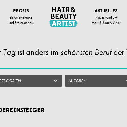
PROFIS
AKTUELLES
Berufserfahrene
Neues rund um
und Professionals
Hair & Beauty Artist
r
Tag
ist anders im
schönsten Beruf
der 
ATEGORIEN
AUTOREN
DEREINSTEIGER