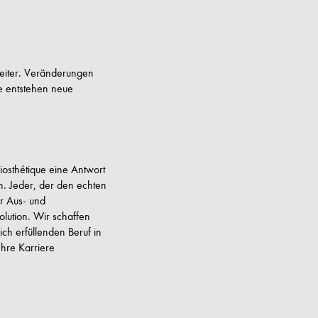
weiter. Veränderungen
e entstehen neue
iosthétique eine Antwort
. Jeder, der den echten
er Aus- und
olution. Wir schaffen
ch erfüllenden Beruf in
Ihre Karriere