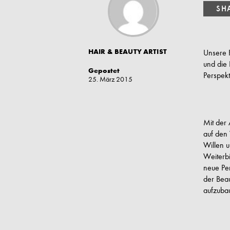
HAIR & BEAUTY ARTIST
Unsere 
und die
Gepostet
Perspekt
25. März 2015
Mit der 
auf den
Willen u
Weiterbi
neue Per
der Beau
aufzuba