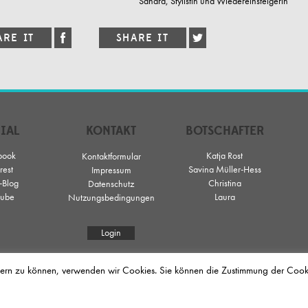
Sandra, Stylistin und Wiedereinsteigerin
IAL
KONTAKT
BOTSCHAFTER
book
Katja Rost
Kontaktformular
rest
Savina Müller-Hess
Impressum
-Blog
Christina
Datenschutz
ube
Laura
Nutzungsbedingungen
Login
sern zu können, verwenden wir Cookies. Sie können die Zustimmung der Cookies
bildung mit praktischer Zusatzqualifikation in den Bereichen Haar- und Kopfhautpfl
 Biosthétique mit dem Unternehmen La Biosthétique Paris ermöglicht Jobsuchenden