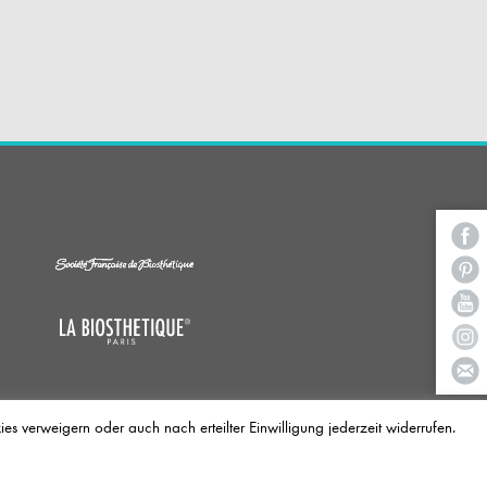
 verweigern oder auch nach erteilter Einwilligung jederzeit widerrufen.
ege, Kosmetik und Make-up. Die
 einzigartige Ausbildungs- und