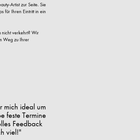
y-Artist zur Seite. Sie
ür Ihren Eintritt in ein
 nicht verkehrt? Wir
em Weg zu Ihrer
ür mich ideal um
be feste Termine
lles Feedback
 viel!"