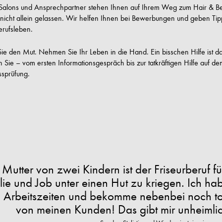
alons und Ansprechpartner stehen Ihnen auf Ihrem Weg zum Hair & Beaut
icht allein gelassen. Wir helfen Ihnen bei Bewerbungen und geben Tipps f
erufsleben.
ie den Mut. Nehmen Sie Ihr Leben in die Hand. Ein bisschen Hilfe ist da
n Sie – vom ersten Informationsgespräch bis zur tatkräftigen Hilfe auf d
ssprüfung.
s Mutter von zwei Kindern ist der Friseurberuf f
lie und Job unter einen Hut zu kriegen. Ich ha
 Arbeitszeiten und bekomme nebenbei noch to
von meinen Kunden! Das gibt mir unheimlich