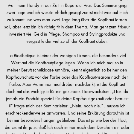
weil mein Handy in der Zeit in Reperatur war. Das Seminar ging
zwei Tage und ich wusste ehrlich gesagt zuerst nicht was auf mich
zu kommt und was man zwei Tage lang über die Kopfhaut lernen
soll, aber jetzt bin ich richtig fit in dem Thema. Man geht zum Friseur
investiert viel Geld in Pflege, Shampoo und Stylingprodukte und
vergisst leider viel zu oft die Kopfhaut dabei.
La Biosthetique ist einer der wenigen Firmen, die besonders viel
Wert auf die Kopfhautpflege legen. Wenn ich mich mal so in
meiner Berufsschulklaase umhöre, kennt eigentlich so keiner den
Kopfhautschutz vor der Farbe oder das Kopfhautvisarom nach der
Farbe. Aber wenn man mal drüber nachdenkt, ist die Kopfhaut
doch mit das wichtigste für ein gesundes Haarwachstum. „Hast du
jemals ein Produkt speziell für deine Kopfhaut gekauft oder benutzt
?“ fragte mich der Seminarleiter. „Nein, noch nie.“ , musste ich
erschreckenderweise antworten. Und seine Erklärung daraufhin ist
bei mir besonders hängen geblieben. Das ist ja wie bei der Haut,
die cremt ihr ja schließlich auch immer nach dem Duschen ein oder