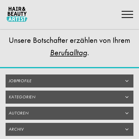
Zum
Artikel
Springen
Unsere Botschafter
erzählen von Ihrem
.
Berufsalltag
JOBPROFILE
KATEGORIEN
AUTOREN
ARCHIV