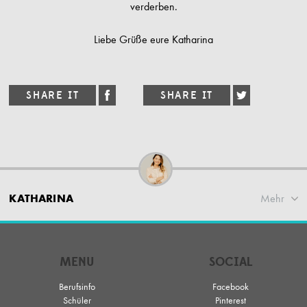
verderben.
Liebe Grüße eure Katharina
KATHARINA
Mehr
MENU
SOCIAL
Berufsinfo
Facebook
Schüler
Pinterest