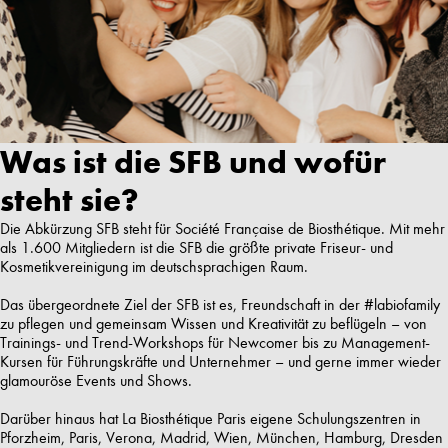
Was ist die SFB und wofür
steht sie?
Die Abkürzung SFB steht für Société Française de Biosthétique. Mit mehr
als 1.600 Mitgliedern ist die SFB die größte private Friseur- und
Kosmetikvereinigung im deutschsprachigen Raum.
Das übergeordnete Ziel der SFB ist es, Freundschaft in der #labiofamily
zu pflegen und gemeinsam Wissen und Kreativität zu beflügeln – von
Trainings- und Trend-Workshops für Newcomer bis zu Management-
Kursen für Führungskräfte und Unternehmer – und gerne immer wieder
glamouröse Events und Shows.
Darüber hinaus hat La Biosthétique Paris eigene Schulungszentren in
Pforzheim, Paris, Verona, Madrid, Wien, München, Hamburg, Dresden