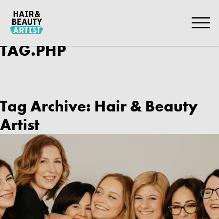
Zum
Artikel
Springen
TAG.PHP
Tag Archive:
Hair & Beauty
Artist