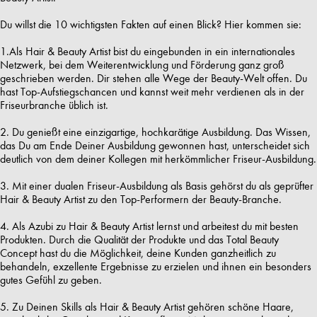
Du willst die 10 wichtigsten Fakten auf einen Blick? Hier kommen sie:
1.Als Hair & Beauty Artist bist du eingebunden in ein internationales
Netzwerk, bei dem Weiterentwicklung und Förderung ganz groß
geschrieben werden. Dir stehen alle Wege der Beauty-Welt offen. Du
hast Top-Aufstiegschancen und kannst weit mehr verdienen als in der
Friseurbranche üblich ist.
2. Du genießt eine einzigartige, hochkarätige Ausbildung. Das Wissen,
das Du am Ende Deiner Ausbildung gewonnen hast, unterscheidet sich
deutlich von dem deiner Kollegen mit herkömmlicher Friseur-Ausbildung.
3. Mit einer dualen Friseur-Ausbildung als Basis gehörst du als geprüfter
Hair & Beauty Artist zu den Top-Performern der Beauty-Branche.
4. Als Azubi zu Hair & Beauty Artist lernst und arbeitest du mit besten
Produkten. Durch die Qualität der Produkte und das Total Beauty
Concept hast du die Möglichkeit, deine Kunden ganzheitlich zu
behandeln, exzellente Ergebnisse zu erzielen und ihnen ein besonders
gutes Gefühl zu geben.
5. Zu Deinen Skills als Hair & Beauty Artist gehören schöne Haare,