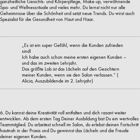
ganzheitliche Gesichts- und Körperpflege, Make-up, verwöhnende
Spa- und Wellnessrituale und vieles mehr. Du lernst nicht nur alle
Geheimnisse über die Schönheit und setzt neue Trends. Du wirst auch
Spezialist für die Gesundheit von Haut und Haar.
Es ist ein super Gefühl, wenn die Kunden zufrieden
„
sind!
Ich habe auch schon meine ersten eigenen Kunden –
und das im zweiten Lehrjahr.
Das größte Lob ist das Lächeln auf den Gesichtern
meiner Kunden, wenn sie den Salon verlassen.“ (
Alicia, Auszubildende im 2. Lehrjahr)
6. Du kannst deine Kreativität voll entfalten und dich rasant weiter
entwicklen. Ab dem ersten Tag Deiner Ausbildung bist Du ein wertvolles
Teammitglied. Du arbeitest schnell im Salon, du erlebst deinen Fortschritt
hautnah in der Praxis und Du gewinnst das Lächeln und die Freude
deiner eigenen Kunden.