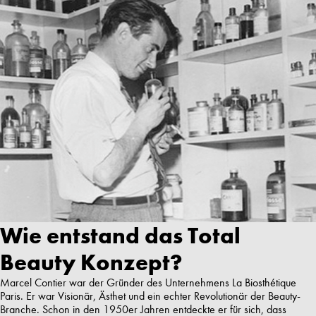
Wie entstand das Total
Beauty Konzept?
Marcel Contier war der Gründer des Unternehmens La Biosthétique
Paris. Er war Visionär, Ästhet und ein echter Revolutionär der Beauty-
Branche. Schon in den 1950er Jahren entdeckte er für sich, dass