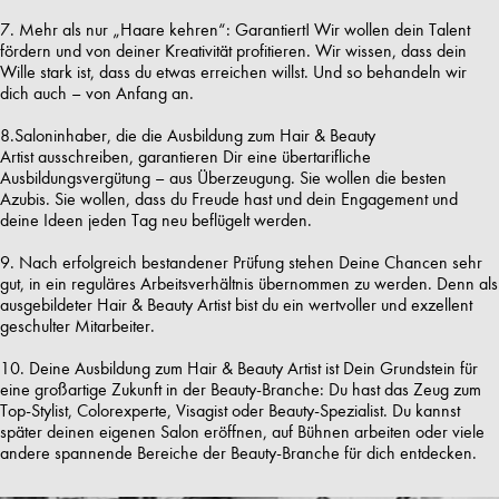
7. Mehr als nur „Haare kehren“: Garantiert! Wir wollen dein Talent
fördern und von deiner Kreativität profitieren. Wir wissen, dass dein
Wille stark ist, dass du etwas erreichen willst. Und so behandeln wir
dich auch – von Anfang an.
8.Saloninhaber, die die Ausbildung zum Hair & Beauty
Artist ausschreiben, garantieren Dir eine übertarifliche
Ausbildungsvergütung – aus Überzeugung. Sie wollen die besten
Azubis. Sie wollen, dass du Freude hast und dein Engagement und
deine Ideen jeden Tag neu beflügelt werden.
9. Nach erfolgreich bestandener Prüfung stehen Deine Chancen sehr
gut, in ein reguläres Arbeitsverhältnis übernommen zu werden. Denn als
ausgebildeter Hair & Beauty Artist bist du ein wertvoller und exzellent
geschulter Mitarbeiter.
10. Deine Ausbildung zum Hair & Beauty Artist ist Dein Grundstein für
eine großartige Zukunft in der Beauty-Branche: Du hast das Zeug zum
Top-Stylist, Colorexperte, Visagist oder Beauty-Spezialist. Du kannst
später deinen eigenen Salon eröffnen, auf Bühnen arbeiten oder viele
andere spannende Bereiche der Beauty-Branche für dich entdecken.