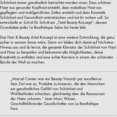
Schönheit immer ganzheitlich betrachtet werden muss; Dass schönes
Haar aus gesunder Kopfhaut entsteht, dass makellose Haut aus
gepflegten und wohlgenährten Zellen entsteht und dass Kosmetik
Schönheit und Gesundheit unterstreichen und mit ihr wirken soll. So
entwickelte er Schritt für Schritt ein „Total Beauty Konzept“, dessen
Grundsätze jeder La Biosthétique Salon bis heute lebt.
Das Hair & Beauty Artist Konzept ist eine weitere Entwicklung, die ganz
sicher in seinem Sinne wäre. Denn wir bilden dich damit auf höchstem
Niveau aus und du lernst, die gesamte Klaviatur der Schönheit von Haut
und Haar zu bespielen und bekommst alle Möglichkeiten, deine
Kreativität zu entfalten und eine echte Karriere in einem der schönsten
Berufe der Welt zu machen.
„Marcel Contier war ein Beauty-Visionär par excellence.
Sein Ziel war es, Produkte zu kreieren, die den Menschen
ein ganzheitliches Gefühl von Schönheit und
Wohlbefinden schenken, gleichzeitig aber die Ressourcen
der Natur schonen.“ Jean-Marc Weiser,
Geschäftsführender Gesellschafter von La Biosthétique
Paris