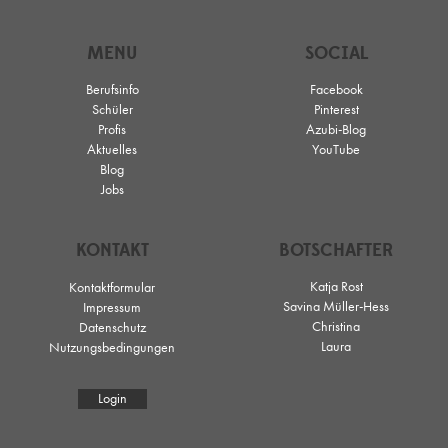
MENU
SOCIAL
Berufsinfo
Facebook
Schüler
Pinterest
Profis
Azubi-Blog
Aktuelles
YouTube
Blog
Jobs
KONTAKT
BOTSCHAFTER
Katja Rost
Kontaktformular
Savina Müller-Hess
Impressum
Christina
Datenschutz
Laura
Nutzungsbedingungen
Login