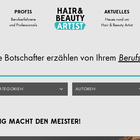
PROFIS
AKTUELLES
Berufserfahrene
Neues rund um
und Professionals
Hair & Beauty Artist
 Botschafter
erzählen von Ihrem
Berufs
ATEGORIEN
AUTOREN
G MACHT DEN MEISTER!