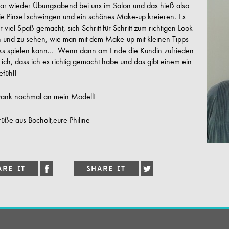
ar wieder Übungsabend bei uns im Salon und das hieß also
die Pinsel schwingen und ein schönes Make-up kreieren. Es
r viel Spaß gemacht, sich Schritt für Schritt zum richtigen Look
n und zu sehen, wie man mit dem Make-up mit kleinen Tipps
cks spielen kann… Wenn dann am Ende die Kundin zufrieden
ß ich, dass ich es richtig gemacht habe und das gibt einem ein
fühl!
Dank nochmal an mein Modell!
üße aus Bocholt,eure Philine