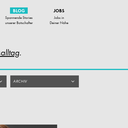
BLOG
JOBS
Spannende Stories
Jobs in
unserer Botschafter
Deiner Nähe
alltag
.
ARCHIV