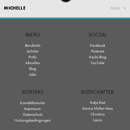
MICHELLE
Mehr
MENU
SOCIAL
Berufsinfo
Facebook
Schüler
Pinterest
Profis
Azubi-Blog
Aktuelles
YouTube
Blog
Jobs
KONTAKT
BOTSCHAFTER
Katja Rost
Kontaktformular
Savina Müller-Hess
Impressum
Christina
Datenschutz
Laura
Nutzungsbedingungen