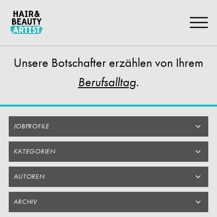
Zum
Artikel
Springen
Unsere Botschafter
erzählen von Ihrem
.
Berufsalltag
JOBPROFILE
KATEGORIEN
AUTOREN
ARCHIV