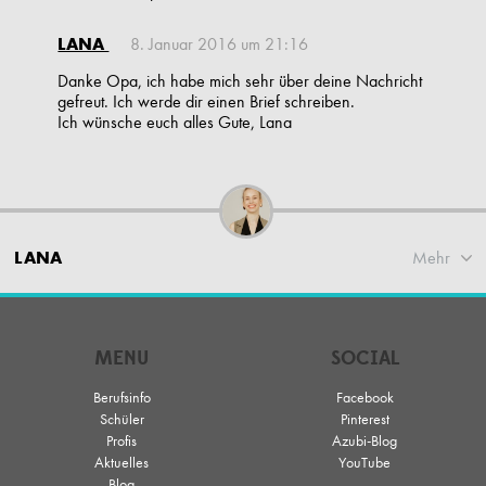
LANA
8. Januar 2016 um 21:16
Danke Opa, ich habe mich sehr über deine Nachricht
gefreut. Ich werde dir einen Brief schreiben.
Ich wünsche euch alles Gute, Lana
LANA
Mehr
MENU
SOCIAL
Berufsinfo
Facebook
Schüler
Pinterest
Profis
Azubi-Blog
Aktuelles
YouTube
Blog