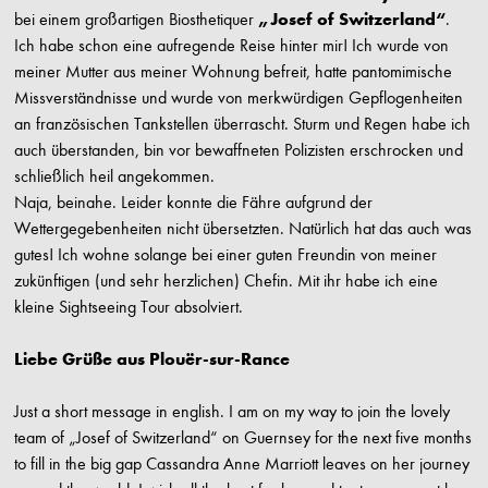
bei einem großartigen Biosthetiquer
„Josef of Switzerland“
.
Ich habe schon eine aufregende Reise hinter mir! Ich wurde von
meiner Mutter aus meiner Wohnung befreit, hatte pantomimische
Missverständnisse und wurde von merkwürdigen Gepflogenheiten
an französischen Tankstellen überrascht. Sturm und Regen habe ich
auch überstanden, bin vor bewaffneten Polizisten erschrocken und
schließlich heil angekommen.
Naja, beinahe. Leider konnte die Fähre aufgrund der
Wettergegebenheiten nicht übersetzten. Natürlich hat das auch was
gutes! Ich wohne solange bei einer guten Freundin von meiner
zukünftigen (und sehr herzlichen) Chefin. Mit ihr habe ich eine
kleine Sightseeing Tour absolviert.
Liebe Grüße aus Plouër-sur-Rance
Just a short message in english. I am on my way to join the lovely
team of „Josef of Switzerland“ on Guernsey for the next five months
to fill in the big gap Cassandra Anne Marriott leaves on her journey