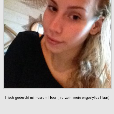
Frisch geduscht mit nassem Haar ( verzeiht mein ungestyltes Haar)