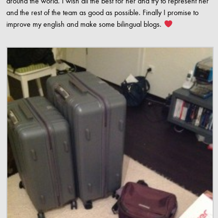
around the world. I wish all the best for her and try to represent her
and the rest of the team as good as possible. Finally I promise to
improve my english and make some bilingual blogs.