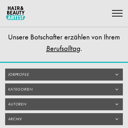
Zum
Artikel
Springen
Unsere Botschafter
erzählen von Ihrem
.
Berufsalltag
JOBPROFILE
KATEGORIEN
AUTOREN
ARCHIV