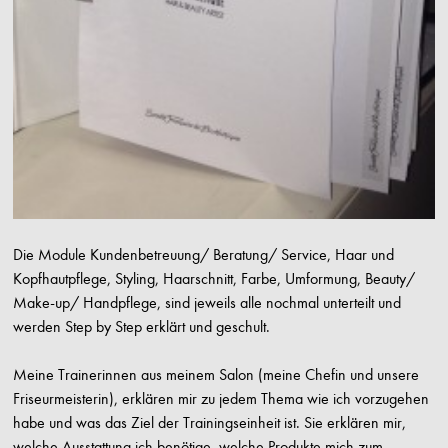
Die Module Kundenbetreuung/ Beratung/ Service, Haar und
Kopfhautpflege, Styling, Haarschnitt, Farbe, Umformung, Beauty/
Make-up/ Handpflege, sind jeweils alle nochmal unterteilt und
werden Step by Step erklärt und geschult.
Meine Trainerinnen aus meinem Salon (meine Chefin und unsere
Friseurmeisterin), erklären mir zu jedem Thema wie ich vorzugehen
habe und was das Ziel der Trainingseinheit ist. Sie erklären mir,
welche Ausstattung ich benötige, welche Produkte mich zum