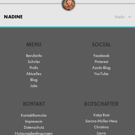
NADINE
Mehr
MENU
SOCIAL
Berufsinfo
Facebook
Schüler
Pinterest
Profis
Azubi-Blog
Aktuelles
YouTube
Blog
Jobs
KONTAKT
BOTSCHAFTER
Katja Rost
Kontaktformular
Savina Müller-Hess
Impressum
Christina
Datenschutz
Laura
Nutzungsbedingungen