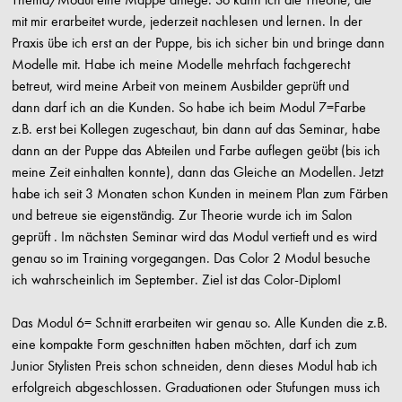
mit mir erarbeitet wurde, jederzeit nachlesen und lernen. In der
Praxis übe ich erst an der Puppe, bis ich sicher bin und bringe dann
Modelle mit. Habe ich meine Modelle mehrfach fachgerecht
betreut, wird meine Arbeit von meinem Ausbilder geprüft und
dann darf ich an die Kunden. So habe ich beim Modul 7=Farbe
z.B. erst bei Kollegen zugeschaut, bin dann auf das Seminar, habe
dann an der Puppe das Abteilen und Farbe auflegen geübt (bis ich
meine Zeit einhalten konnte), dann das Gleiche an Modellen. Jetzt
habe ich seit 3 Monaten schon Kunden in meinem Plan zum Färben
und betreue sie eigenständig. Zur Theorie wurde ich im Salon
geprüft . Im nächsten Seminar wird das Modul vertieft und es wird
genau so im Training vorgegangen. Das Color 2 Modul besuche
ich wahrscheinlich im September. Ziel ist das Color-Diplom!
Das Modul 6= Schnitt erarbeiten wir genau so. Alle Kunden die z.B.
eine kompakte Form geschnitten haben möchten, darf ich zum
Junior Stylisten Preis schon schneiden, denn dieses Modul hab ich
erfolgreich abgeschlossen. Graduationen oder Stufungen muss ich