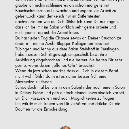
glaube ich nichts schlimmeres als schon morgens mit
Bauchschmerzen aufzuwachen und ungern zur Arbeit zu
gehen…ich kann denke ich nur im Entferntesten
nachvollziehen wie du Dich fühlst. Ich kann Dir nur sagen,
dass ich bei mir im Salon wirklich sehr gerne arbeite und
mich jeden Tag auf die Arbeit freue.
Du hast jeden Tag die Chance etwas an Deiner Situation zu
ändern – meine Azubi-Blogger-Kolleginnen Sina aus
Tübingen und Jenny aus dem Salon Steinhoff in Reutlingen
haben diesen Schritt gewagt, umgeschult, bzw. ihre
Ausbildung abgebrochen und nie bereut. Sie helfen Dir sehr
gerne, wenn du ein „offenes Ohr“ brauchst.
Wenn du jetzt schon merkst, dass du Dich in diesem Beruf
nicht wohl fühlst, dann ist es sicher besser früh eine
Alternative zu finden.
Schau doch mal bei uns in den Salonfinder nach einem Salon
in Deiner Nähe und geh einfach einmal unverbindlich vorbei,
um Dich vorzustellen und nach Möglichkeiten zu fragen.
Ich würde mich freuen von Dir zu hören und drücke Dir die
Daumen für die Entscheidung!