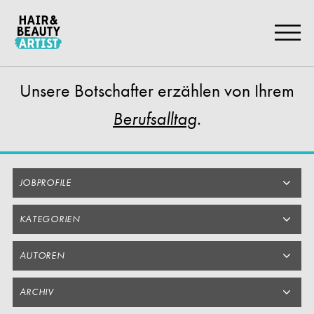
Zum
Artikel
Springen
Unsere Botschafter
erzählen von Ihrem
.
Berufsalltag
JOBPROFILE
KATEGORIEN
AUTOREN
ARCHIV