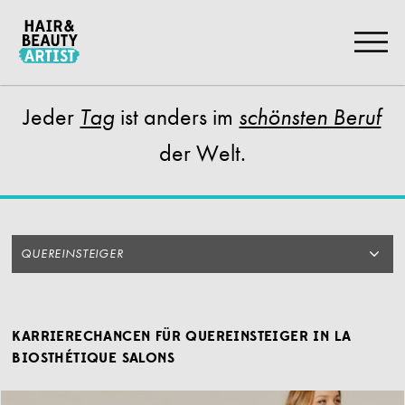
Zum
Artikel
Springen
Jeder
ist anders im
Tag
schönsten Beruf
der Welt.
QUEREINSTEIGER
KARRIERECHANCEN FÜR QUEREINSTEIGER IN LA
BIOSTHÉTIQUE SALONS