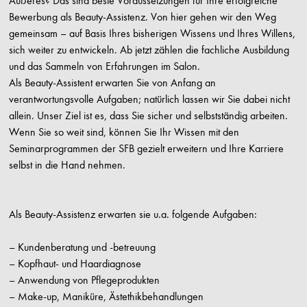
Äußeres? Das sind beste Voraussetzungen für Ihre erfolgreiche
Bewerbung als Beauty-Assistenz. Von hier gehen wir den Weg
gemeinsam – auf Basis Ihres bisherigen Wissens und Ihres Willens,
sich weiter zu entwickeln. Ab jetzt zählen die fachliche Ausbildung
und das Sammeln von Erfahrungen im Salon.
Als Beauty-Assistent erwarten Sie von Anfang an
verantwortungsvolle Aufgaben; natürlich lassen wir Sie dabei nicht
allein. Unser Ziel ist es, dass Sie sicher und selbstständig arbeiten.
Wenn Sie so weit sind, können Sie Ihr Wissen mit den
Seminarprogrammen der SFB gezielt erweitern und Ihre Karriere
selbst in die Hand nehmen.
Als Beauty-Assistenz erwarten sie u.a. folgende Aufgaben:
– Kundenberatung und -betreuung
– Kopfhaut- und Haardiagnose
– Anwendung von Pflegeprodukten
– Make-up, Maniküre, Ästethikbehandlungen