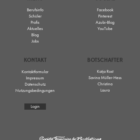
Berufsinfo
Facebook
Schüler
Pinterest
Profis
Azubi-Blog
Aktuelles
YouTube
Blog
Jobs
KONTAKT
BOTSCHAFTER
Katja Rost
Kontaktformular
Savina Müller-Hess
Impressum
Christina
Datenschutz
Laura
Nutzungsbedingungen
Login