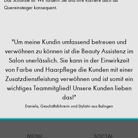
Das Schönste ist: Wir fördern Sie und Ihre Karriere auch als
Quereinsteiger konsequent.
"Um meine Kundin umfassend betreuen und
verwöhnen zu können ist die Beauty Assistenz im
Salon unerlässlich. Sie kann in der Einwirkzeit
von Farbe und Haarpflege die Kunden mit einer
Zusatzdienstleistung verwöhnen und ist somit ein
wichtiges Teammitglied! Unsere Kunden lieben
das!"
Daniela, Geschäftsführerin und Stylistin aus Balingen
MENU
SOCIAL