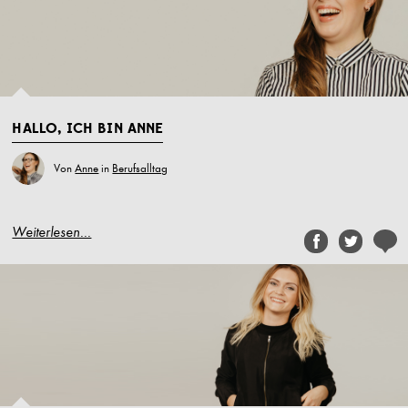
HALLO, ICH BIN ANNE
Von
Anne
in
Berufsalltag
Weiterlesen...