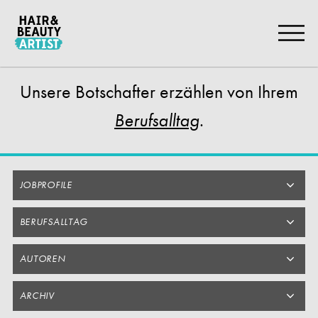
Zum
Artikel
Springen
Unsere Botschafter
erzählen von Ihrem
.
Berufsalltag
JOBPROFILE
BERUFSALLTAG
AUTOREN
ARCHIV