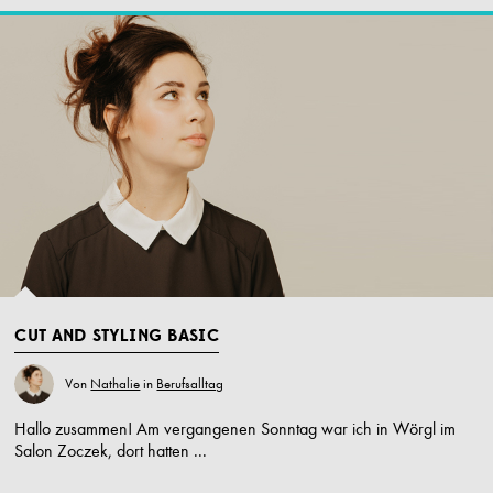
CUT AND STYLING BASIC
Von
Nathalie
in
Berufsalltag
Hallo zusammen! Am vergangenen Sonntag war ich in Wörgl im
Salon Zoczek, dort hatten ...