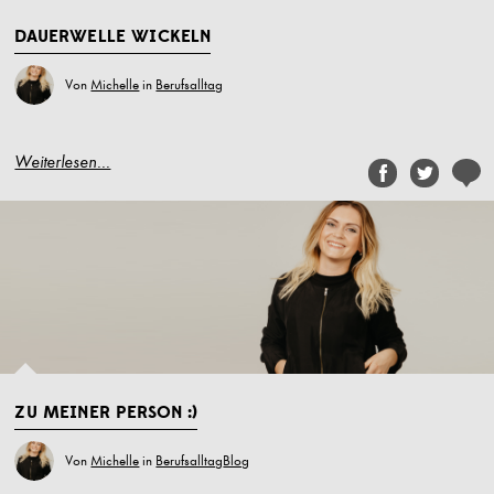
DAUERWELLE WICKELN
Von
Michelle
in
Berufsalltag
Weiterlesen...
ZU MEINER PERSON :)
Von
Michelle
in
Berufsalltag
Blog