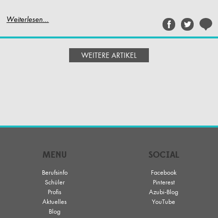
Weiterlesen...
MENU
SOCIAL
Berufsinfo
Facebook
Schüler
Pinterest
Profis
Azubi-Blog
Aktuelles
YouTube
Blog